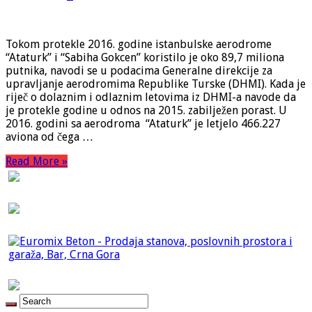
Tokom protekle 2016. godine istanbulske aerodrome
“Ataturk” i “Sabiha Gokcen” koristilo je oko 89,7 miliona
putnika, navodi se u podacima Generalne direkcije za
upravljanje aerodromima Republike Turske (DHMI). Kada je
riječ o dolaznim i odlaznim letovima iz DHMI-a navode da
je protekle godine u odnos na 2015. zabilježen porast. U
2016. godini sa aerodroma “Ataturk” je letjelo 466.227
aviona od čega …
Read More »