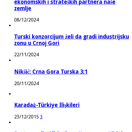
ekonomskih i strateških partnera naše
zemlje
08/12/2024
Turski konzorcijum želi da gradi industrijsku
zonu u Crnoj Gori
22/11/2024
Nikšić: Crna Gora Turska 3:1
20/11/2024
Karadağ-Türkiye İlişkileri
23/12/2015
3