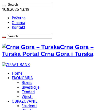
10.8.2026 13:18
Početna
O nama
Kontakt
Crna Gora –
Turska Portal Crna Gora i Turska
Home
EKONOMIJA
Biznis
Investicije
Tenderi
Vijesti
OBRAZOVANJE
Studenti