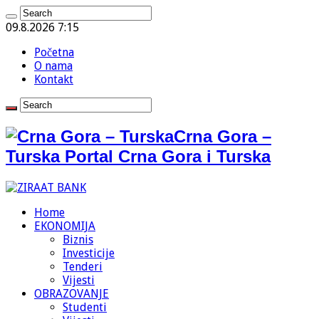
09.8.2026 7:15
Početna
O nama
Kontakt
Crna Gora –
Turska Portal Crna Gora i Turska
Home
EKONOMIJA
Biznis
Investicije
Tenderi
Vijesti
OBRAZOVANJE
Studenti