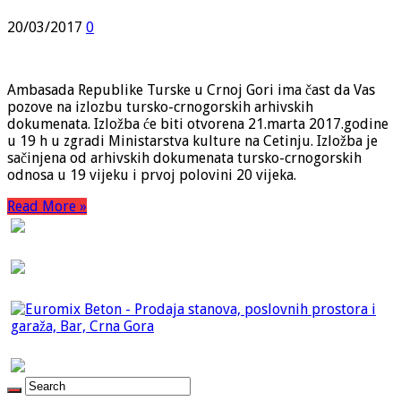
20/03/2017
0
Ambasada Republike Turske u Crnoj Gori ima čast da Vas
pozove na izlozbu tursko-crnogorskih arhivskih
dokumenata. Izložba će biti otvorena 21.marta 2017.godine
u 19 h u zgradi Ministarstva kulture na Cetinju. Izložba je
sačinjena od arhivskih dokumenata tursko-crnogorskih
odnosa u 19 vijeku i prvoj polovini 20 vijeka.
Read More »