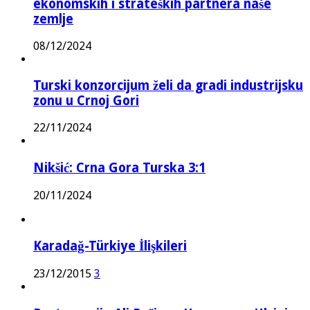
ekonomskih i strateških partnera naše
zemlje
08/12/2024
Turski konzorcijum želi da gradi industrijsku
zonu u Crnoj Gori
22/11/2024
Nikšić: Crna Gora Turska 3:1
20/11/2024
Karadağ-Türkiye İlişkileri
23/12/2015
3