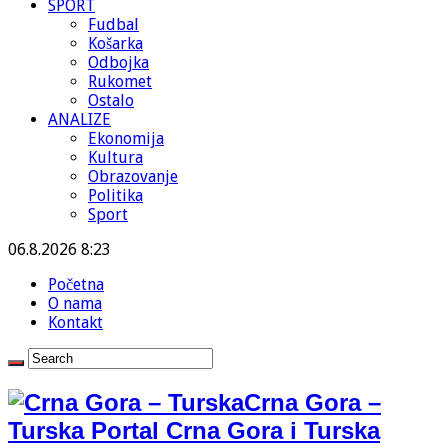
SPORT
Fudbal
Košarka
Odbojka
Rukomet
Ostalo
ANALIZE
Ekonomija
Kultura
Obrazovanje
Politika
Sport
06.8.2026 8:23
Početna
O nama
Kontakt
Crna Gora –
Turska Portal Crna Gora i Turska