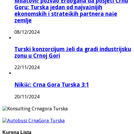
Milatović pozvao Erdogana da posjeti Crnu
Goru: Turska jedan od najvažnijih
ekonomskih i strateških partnera naše
zemlje
08/12/2024
Turski konzorcijum želi da gradi industrijsku
zonu u Crnoj Gori
22/11/2024
Nikšić: Crna Gora Turska 3:1
20/11/2024
Kursna Lista