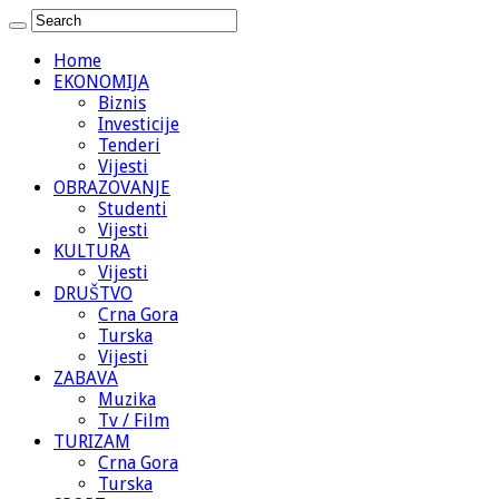
Home
EKONOMIJA
Biznis
Investicije
Tenderi
Vijesti
OBRAZOVANJE
Studenti
Vijesti
KULTURA
Vijesti
DRUŠTVO
Crna Gora
Turska
Vijesti
ZABAVA
Muzika
Tv / Film
TURIZAM
Crna Gora
Turska