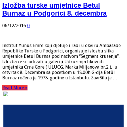
Izložba turske umjetnice Betul
Burnaz u Podgorici 8. decembra
06/12/2016
0
Institut Yunus Emre koji djeluje i radi u okviru Ambasade
Republike Turske u Podgorici, organizuje izlozbu slika
umjetnice Betul Burnaz pod nazivom ‘’Segment kruzenja’’.
Izlozba ce se odrzati u galeriji Udruzenja likovnih
umjetnika Crne Gore ( ULUCG, Marka Miljanova br.2 ), u
cetvrtak 8. Decembra sa pocetkom u 18.00h G-dja Betül
Burnaz rođena je 1978. godine u Istanbulu. Završila je …
Read More »