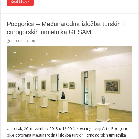
Read More »
Podgorica – Međunarodna izložba turskih i
crnogorskih umjetnika GESAM
26/11/2013
0
U utorak, 26. novembra 2013 u 18:00 časova u galeriji Art u Podgorici
biće otvorena Međunarodna izložba turskih i crnogorskih umjetnika