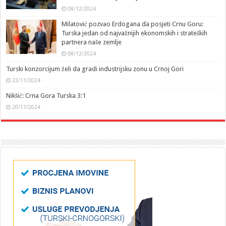
08/12/2024
Milatović pozvao Erdogana da posjeti Crnu Goru:
Turska jedan od najvažnijih ekonomskih i strateških
partnera naše zemlje
08/12/2024
Turski konzorcijum želi da gradi industrijsku zonu u Crnoj Gori
22/11/2024
Nikšić: Crna Gora Turska 3:1
20/11/2024