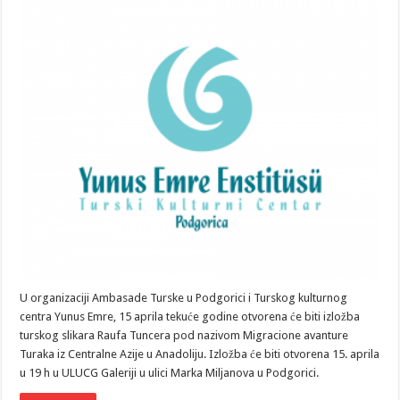
U organizaciji Ambasade Turske u Podgorici i Turskog kulturnog
centra Yunus Emre, 15 aprila tekuće godine otvorena će biti izložba
turskog slikara Raufa Tuncera pod nazivom Migracione avanture
Turaka iz Centralne Azije u Anadoliju. Izložba će biti otvorena 15. aprila
u 19 h u ULUCG Galeriji u ulici Marka Miljanova u Podgorici.