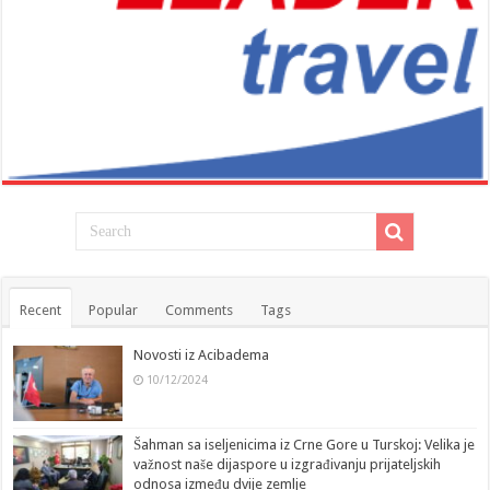
Recent
Popular
Comments
Tags
Novosti iz Acibadema
10/12/2024
Šahman sa iseljenicima iz Crne Gore u Turskoj: Velika je
važnost naše dijaspore u izgrađivanju prijateljskih
odnosa između dvije zemlje