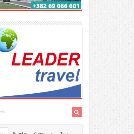
ent
Popular
Comments
Tags