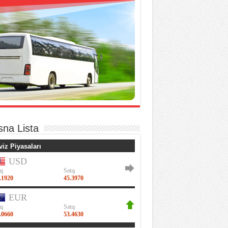
sna Lista