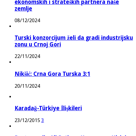
ekonomskih i strateških partnera naše
zemlje
08/12/2024
Turski konzorcijum želi da gradi industrijsku
zonu u Crnoj Gori
22/11/2024
Nikšić: Crna Gora Turska 3:1
20/11/2024
Karadağ-Türkiye İlişkileri
23/12/2015
3