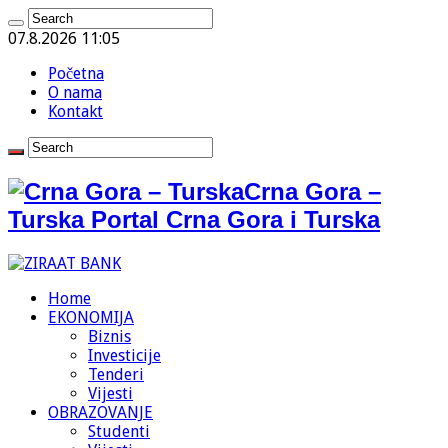
07.8.2026 11:05
Početna
O nama
Kontakt
Crna Gora –
Turska Portal Crna Gora i Turska
Home
EKONOMIJA
Biznis
Investicije
Tenderi
Vijesti
OBRAZOVANJE
Studenti