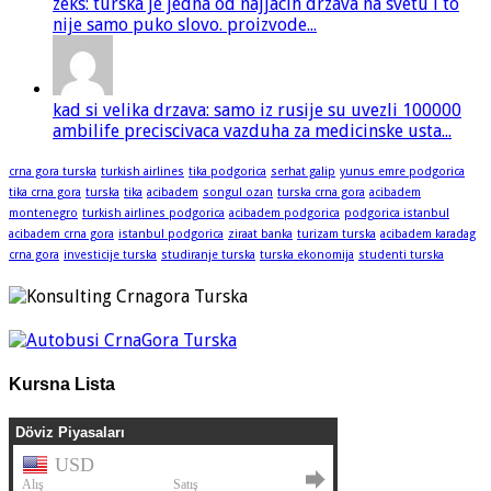
zeks: turska je jedna od najjacih drzava na svetu i to
nije samo puko slovo. proizvode...
kad si velika drzava: samo iz rusije su uvezli 100000
ambilife preciscivaca vazduha za medicinske usta...
crna gora turska
turkish airlines
tika podgorica
serhat galip
yunus emre podgorica
tika crna gora
turska
tika
acibadem
songul ozan
turska crna gora
acibadem
montenegro
turkish airlines podgorica
acibadem podgorica
podgorica istanbul
acibadem crna gora
istanbul podgorica
ziraat banka
turizam turska
acibadem karadag
crna gora
investicije turska
studiranje turska
turska ekonomija
studenti turska
Kursna Lista