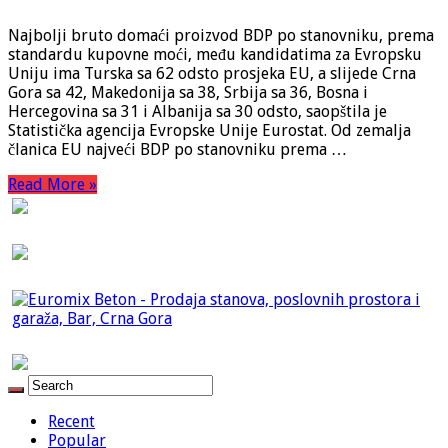
Najbolji bruto domaći proizvod BDP po stanovniku, prema
standardu kupovne moći, među kandidatima za Evropsku
Uniju ima Turska sa 62 odsto prosjeka EU, a slijede Crna
Gora sa 42, Makedonija sa 38, Srbija sa 36, Bosna i
Hercegovina sa 31 i Albanija sa 30 odsto, saopštila je
Statistička agencija Evropske Unije Eurostat. Od zemalja
članica EU najveći BDP po stanovniku prema …
Read More »
Recent
Popular