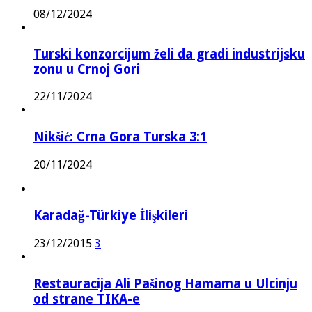
08/12/2024
Turski konzorcijum želi da gradi industrijsku
zonu u Crnoj Gori
22/11/2024
Nikšić: Crna Gora Turska 3:1
20/11/2024
Karadağ-Türkiye İlişkileri
23/12/2015
3
Restauracija Ali Pašinog Hamama u Ulcinju
od strane TIKA-e