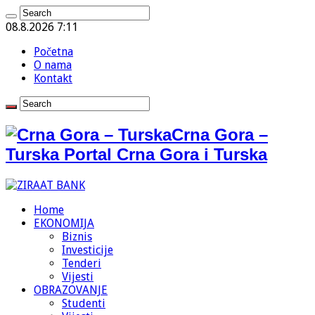
08.8.2026 7:11
Početna
O nama
Kontakt
Crna Gora –
Turska Portal Crna Gora i Turska
Home
EKONOMIJA
Biznis
Investicije
Tenderi
Vijesti
OBRAZOVANJE
Studenti