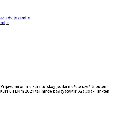
među dvije zemlje
emlje
 Prijavu na online kurs turskog jezika možete izvršiti putem
 Kurs 04 Ekim 2021 tarihinde başlayacaktır. Aşağıdaki linkten