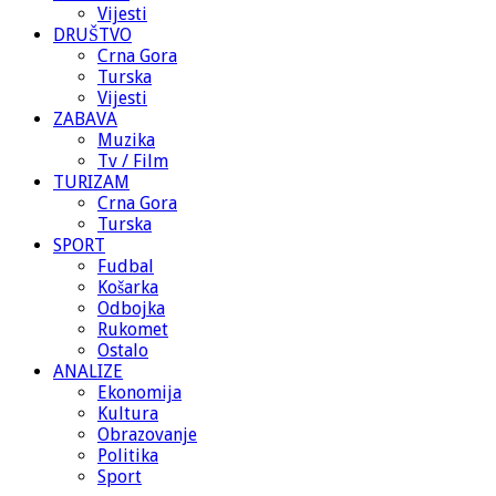
Vijesti
DRUŠTVO
Crna Gora
Turska
Vijesti
ZABAVA
Muzika
Tv / Film
TURIZAM
Crna Gora
Turska
SPORT
Fudbal
Košarka
Odbojka
Rukomet
Ostalo
ANALIZE
Ekonomija
Kultura
Obrazovanje
Politika
Sport