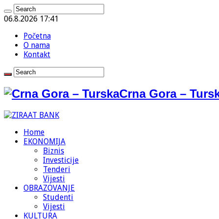
06.8.2026 17:41
Početna
O nama
Kontakt
Crna Gora – Tursk
Home
EKONOMIJA
Biznis
Investicije
Tenderi
Vijesti
OBRAZOVANJE
Studenti
Vijesti
KULTURA