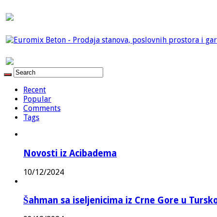
Recent
Popular
Comments
Tags
Novosti iz Acibadema
10/12/2024
Šahman sa iseljenicima iz Crne Gore u Turskoj