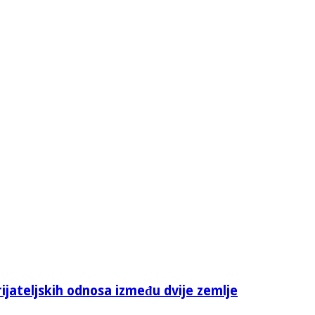
rijateljskih odnosa između dvije zemlje