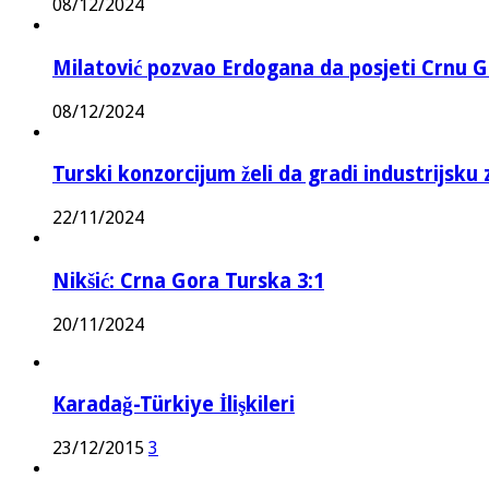
08/12/2024
Milatović pozvao Erdogana da posjeti Crnu G
08/12/2024
Turski konzorcijum želi da gradi industrijsku
22/11/2024
Nikšić: Crna Gora Turska 3:1
20/11/2024
Karadağ-Türkiye İlişkileri
23/12/2015
3