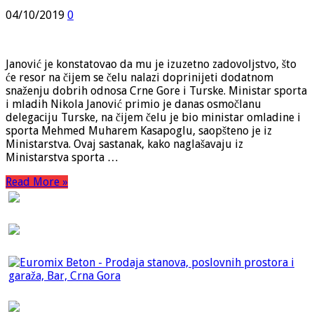
04/10/2019
0
Janović je konstatovao da mu je izuzetno zadovoljstvo, što
će resor na čijem se čelu nalazi doprinijeti dodatnom
snaženju dobrih odnosa Crne Gore i Turske. Ministar sporta
i mladih Nikola Janović primio je danas osmočlanu
delegaciju Turske, na čijem čelu je bio ministar omladine i
sporta Mehmed Muharem Kasapoglu, saopšteno je iz
Ministarstva. Ovaj sastanak, kako naglašavaju iz
Ministarstva sporta …
Read More »