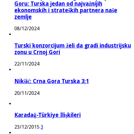
Goru: Turska jedan od najvažnijih
ekonomskih i strateških partnera naše
zemlje
08/12/2024
Turski konzorcijum želi da gradi industrijsku
zonu u Crnoj Gori
22/11/2024
Nikšić: Crna Gora Turska 3:1
20/11/2024
Karadağ-Türkiye İlişkileri
23/12/2015
3