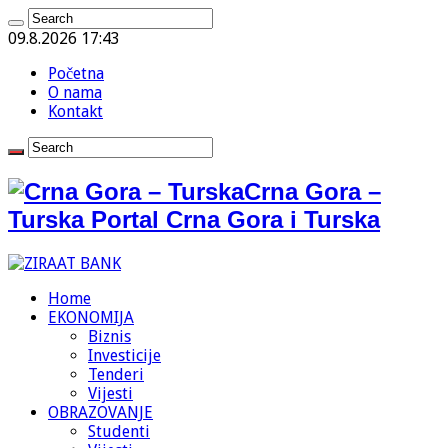
09.8.2026 17:43
Početna
O nama
Kontakt
Crna Gora –
Turska Portal Crna Gora i Turska
Home
EKONOMIJA
Biznis
Investicije
Tenderi
Vijesti
OBRAZOVANJE
Studenti