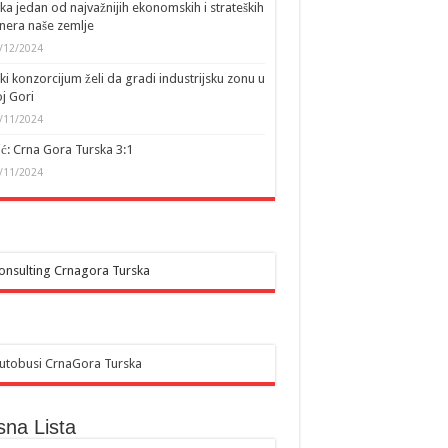
ka jedan od najvažnijih ekonomskih i strateških
nera naše zemlje
/12/2024
ki konzorcijum želi da gradi industrijsku zonu u
j Gori
/11/2024
ić: Crna Gora Turska 3:1
/11/2024
sna Lista