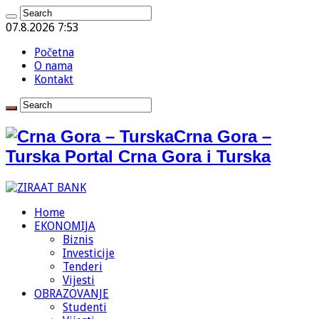
07.8.2026 7:53
Početna
O nama
Kontakt
Crna Gora –
Turska Portal Crna Gora i Turska
Home
EKONOMIJA
Biznis
Investicije
Tenderi
Vijesti
OBRAZOVANJE
Studenti