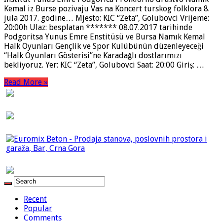
Kemal iz Burse pozivaju Vas na Koncert turskog folklora 8.
jula 2017. godine… Mjesto: KIC “Zeta”, Golubovci Vrijeme:
20:00h Ulaz: besplatan ******* 08.07.2017 tarihinde
Podgoritsa Yunus Emre Enstitüsü ve Bursa Namık Kemal
Halk Oyunları Gençlik ve Spor Kulübünün düzenleyeceği
“Halk Oyunları Gösterisi”ne Karadağlı dostlarımızı
bekliyoruz. Yer: KIC “Zeta”, Golubovci Saat: 20:00 Giriş: …
Read More »
Recent
Popular
Comments