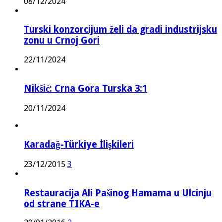
08/12/2024
Turski konzorcijum želi da gradi industrijsku
zonu u Crnoj Gori
22/11/2024
Nikšić: Crna Gora Turska 3:1
20/11/2024
Karadağ-Türkiye İlişkileri
23/12/2015
3
Restauracija Ali Pašinog Hamama u Ulcinju
od strane TIKA-e