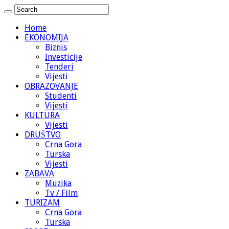
Home
EKONOMIJA
Biznis
Investicije
Tenderi
Vijesti
OBRAZOVANJE
Studenti
Vijesti
KULTURA
Vijesti
DRUŠTVO
Crna Gora
Turska
Vijesti
ZABAVA
Muzika
Tv / Film
TURIZAM
Crna Gora
Turska