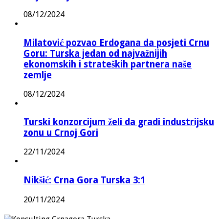
08/12/2024
Milatović pozvao Erdogana da posjeti Crnu
Goru: Turska jedan od najvažnijih
ekonomskih i strateških partnera naše
zemlje
08/12/2024
Turski konzorcijum želi da gradi industrijsku
zonu u Crnoj Gori
22/11/2024
Nikšić: Crna Gora Turska 3:1
20/11/2024