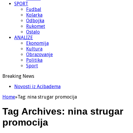
SPORT
Fudbal
Košarka
Odbojka
Rukomet
Ostalo
ANALIZE
Ekonomija
Kultura
Obrazovanje
Politika
Sport
Breaking News
Novosti iz Acibadema
Home
»
Tag:
nina strugar promocija
Tag Archives:
nina strugar
promocija