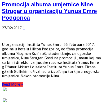
Promocija albuma umjetnice Nine
Strugar u organizaciju Yunus Emre
Podgorica
27/02/2017
1
U organizaciji Institita Yunus Emre, 26. februara 2017.
godine u hotelu Hilton Podgorica, održana promocija
albuma “Göçmen Kızı” naše studentkinje, crnogorske
umjetnice, Nine Strugar. Gosti na promociji , među kojima
su bili i direktor za ljudske resurse Instituta Yunus Emre
g.Džaner Akkurt i direktor Instituta Yunus Emre Tirana
g.Salih Gultekin, uživali su u izvođenju turkija crnogorske
umjetnice. Nakon promocije Nina …
Read More »