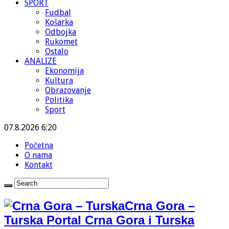
SPORT
Fudbal
Košarka
Odbojka
Rukomet
Ostalo
ANALIZE
Ekonomija
Kultura
Obrazovanje
Politika
Sport
07.8.2026 6:20
Početna
O nama
Kontakt
Crna Gora –
Turska Portal Crna Gora i Turska