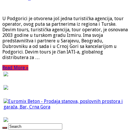
U Podgorici je otvorena još jedna turistička agencija, tour
operator, ovog puta sa partnerima iz regiona i Turske.
Devim tours, turistička agencija, tour operator, je osnovana
2003 godine u turskom gradu Izmiru. Ima svoja
predstavništva i partnere u Sarajevu, Beogradu,
Dubrovniku a od sada i u Crnoj Gori sa kancelarijom u
Podgorici. Devim tours je član IATI-a, globalnog
distributera za …
Read More »