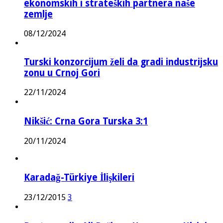
ekonomskih i strateških partnera naše
zemlje
08/12/2024
Turski konzorcijum želi da gradi industrijsku
zonu u Crnoj Gori
22/11/2024
Nikšić: Crna Gora Turska 3:1
20/11/2024
Karadağ-Türkiye İlişkileri
23/12/2015
3