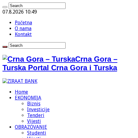
07.8.2026 10:49
Početna
O nama
Kontakt
Crna Gora –
Turska Portal Crna Gora i Turska
Home
EKONOMIJA
Biznis
Investicije
Tenderi
Vijesti
OBRAZOVANJE
Studenti