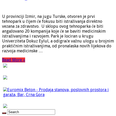
U provinciji Izmir, na jugu Turske, otvoren je prvi
tehnopark u čijem će fokusu biti istraživanja direktno
vezana za zdravstvo. U sklopu ovog tehnoparka će biti
angažovano 20 kompanija koje će se baviti medicinskim
istraživanjima i razvojem. Park je lociran u krugu
Univerziteta Dokuz Eylul, a odigraće važnu ulogu u brojnim
praktičnim istraživanjima, od pronalaska novih lijekova do
razvoja medicinske …
Read More »