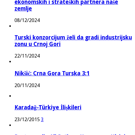
ekonomskih i strateških partnera naše
zemlje
08/12/2024
Turski konzorcijum želi da gradi industrijsku
zonu u Crnoj Gori
22/11/2024
Nikšić: Crna Gora Turska 3:1
20/11/2024
Karadağ-Türkiye İlişkileri
23/12/2015
3