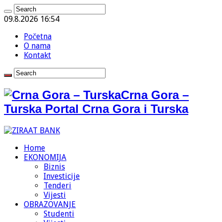
09.8.2026 16:54
Početna
O nama
Kontakt
Crna Gora –
Turska Portal Crna Gora i Turska
Home
EKONOMIJA
Biznis
Investicije
Tenderi
Vijesti
OBRAZOVANJE
Studenti