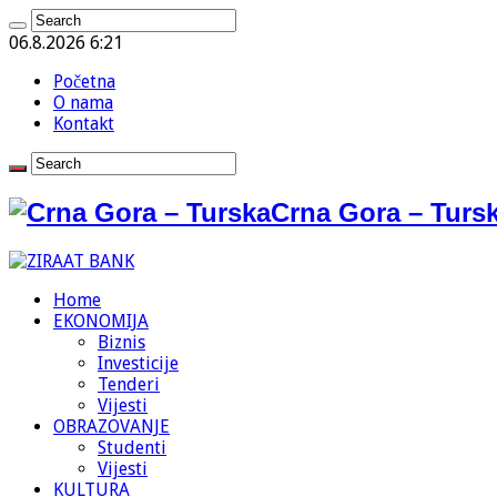
06.8.2026 6:21
Početna
O nama
Kontakt
Crna Gora – Tursk
Home
EKONOMIJA
Biznis
Investicije
Tenderi
Vijesti
OBRAZOVANJE
Studenti
Vijesti
KULTURA