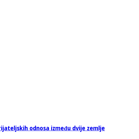
rijateljskih odnosa između dvije zemlje