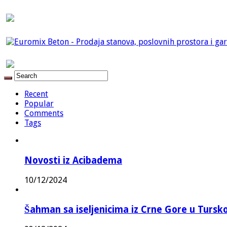
Recent
Popular
Comments
Tags
Novosti iz Acibadema
10/12/2024
Šahman sa iseljenicima iz Crne Gore u Turskoj