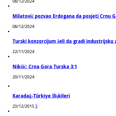
08/12/2024
Milatović pozvao Erdogana da posjeti Crnu G
08/12/2024
Turski konzorcijum želi da gradi industrijsku
22/11/2024
Nikšić: Crna Gora Turska 3:1
20/11/2024
Karadağ-Türkiye İlişkileri
23/12/2015
3