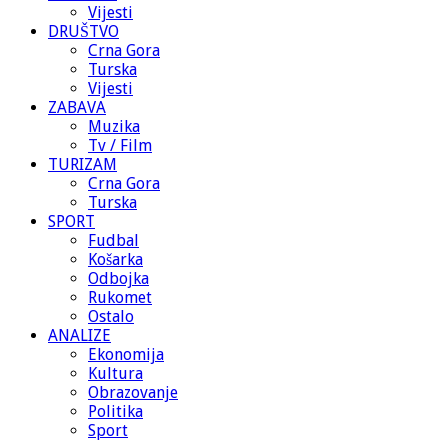
Vijesti
DRUŠTVO
Crna Gora
Turska
Vijesti
ZABAVA
Muzika
Tv / Film
TURIZAM
Crna Gora
Turska
SPORT
Fudbal
Košarka
Odbojka
Rukomet
Ostalo
ANALIZE
Ekonomija
Kultura
Obrazovanje
Politika
Sport