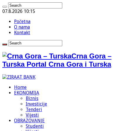
07.8.2026 10:15
Početna
O nama
Kontakt
Crna Gora –
Turska Portal Crna Gora i Turska
Home
EKONOMIJA
Biznis
Investicije
Tenderi
Vijesti
OBRAZOVANJE
Studenti