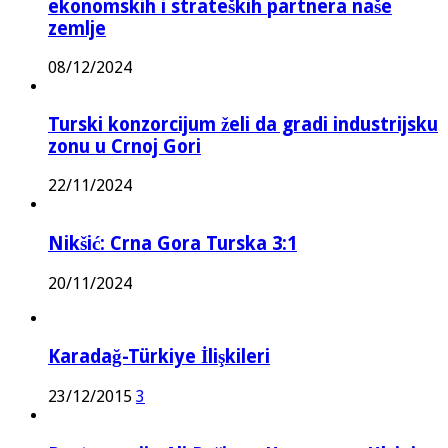
ekonomskih i strateških partnera naše
zemlje
08/12/2024
Turski konzorcijum želi da gradi industrijsku
zonu u Crnoj Gori
22/11/2024
Nikšić: Crna Gora Turska 3:1
20/11/2024
Karadağ-Türkiye İlişkileri
23/12/2015
3