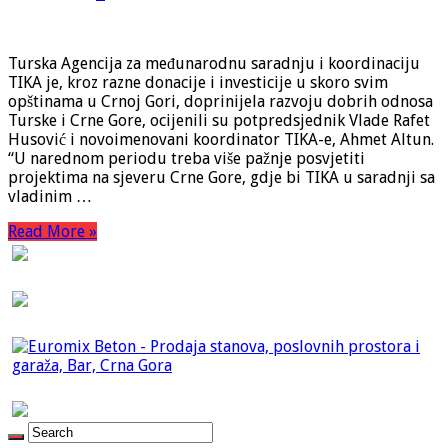
Turska Agencija za međunarodnu saradnju i koordinaciju
TIKA je, kroz razne donacije i investicije u skoro svim
opštinama u Crnoj Gori, doprinijela razvoju dobrih odnosa
Turske i Crne Gore, ocijenili su potpredsjednik Vlade Rafet
Husović i novoimenovani koordinator TIKA-e, Ahmet Altun.
“U narednom periodu treba više pažnje posvjetiti
projektima na sjeveru Crne Gore, gdje bi TIKA u saradnji sa
vladinim …
Read More »