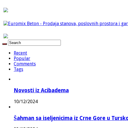
Recent
Popular
Comments
Tags
Novosti iz Acibadema
10/12/2024
Šahman sa iseljenicima iz Crne Gore u Turskoj