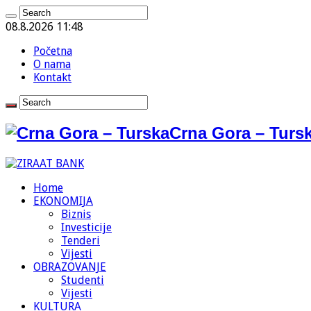
08.8.2026 11:48
Početna
O nama
Kontakt
Crna Gora – Tursk
Home
EKONOMIJA
Biznis
Investicije
Tenderi
Vijesti
OBRAZOVANJE
Studenti
Vijesti
KULTURA