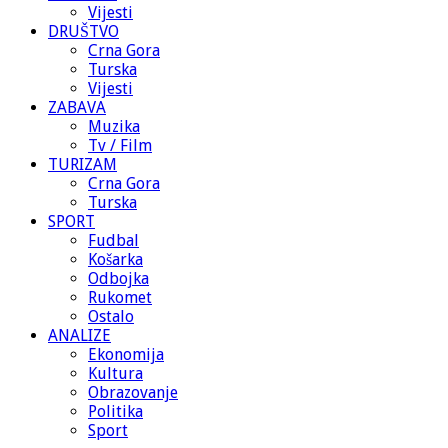
Vijesti
DRUŠTVO
Crna Gora
Turska
Vijesti
ZABAVA
Muzika
Tv / Film
TURIZAM
Crna Gora
Turska
SPORT
Fudbal
Košarka
Odbojka
Rukomet
Ostalo
ANALIZE
Ekonomija
Kultura
Obrazovanje
Politika
Sport