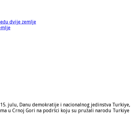
među dvije zemlje
emlje
15. julu, Danu demokratije i nacionalnog jedinstva Turkiye,
ima u Crnoj Gori na podršci koju su pružali narodu Turkiye