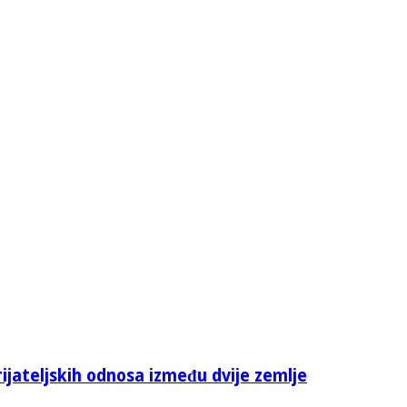
rijateljskih odnosa između dvije zemlje