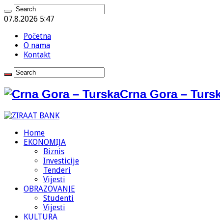
07.8.2026 5:47
Početna
O nama
Kontakt
Crna Gora – Tursk
Home
EKONOMIJA
Biznis
Investicije
Tenderi
Vijesti
OBRAZOVANJE
Studenti
Vijesti
KULTURA