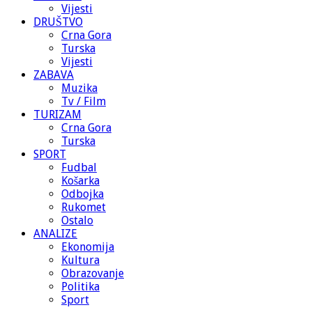
Vijesti
DRUŠTVO
Crna Gora
Turska
Vijesti
ZABAVA
Muzika
Tv / Film
TURIZAM
Crna Gora
Turska
SPORT
Fudbal
Košarka
Odbojka
Rukomet
Ostalo
ANALIZE
Ekonomija
Kultura
Obrazovanje
Politika
Sport