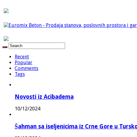
Recent
Popular
Comments
Tags
Novosti iz Acibadema
10/12/2024
Šahman sa iseljenicima iz Crne Gore u Turskoj