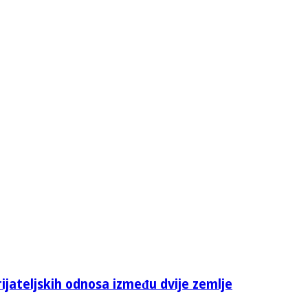
rijateljskih odnosa između dvije zemlje