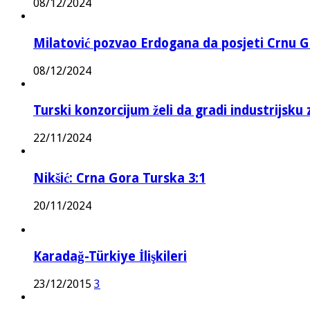
08/12/2024
Milatović pozvao Erdogana da posjeti Crnu G
08/12/2024
Turski konzorcijum želi da gradi industrijsku
22/11/2024
Nikšić: Crna Gora Turska 3:1
20/11/2024
Karadağ-Türkiye İlişkileri
23/12/2015
3