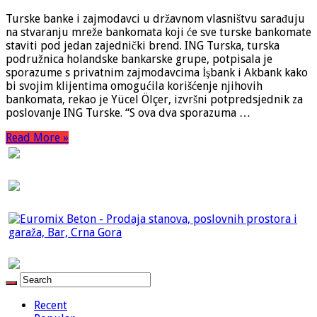
Turske banke i zajmodavci u državnom vlasništvu sarađuju
na stvaranju mreže bankomata koji će sve turske bankomate
staviti pod jedan zajednički brend. ING Turska, turska
podružnica holandske bankarske grupe, potpisala je
sporazume s privatnim zajmodavcima İşbank i Akbank kako
bi svojim klijentima omogućila korišćenje njihovih
bankomata, rekao je Yücel Ölçer, izvršni potpredsjednik za
poslovanje ING Turske. “S ova dva sporazuma …
Read More »
Recent