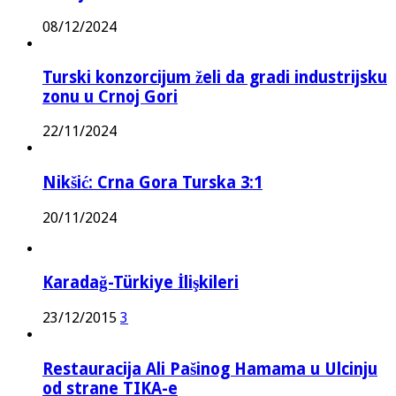
08/12/2024
Turski konzorcijum želi da gradi industrijsku
zonu u Crnoj Gori
22/11/2024
Nikšić: Crna Gora Turska 3:1
20/11/2024
Karadağ-Türkiye İlişkileri
23/12/2015
3
Restauracija Ali Pašinog Hamama u Ulcinju
od strane TIKA-e