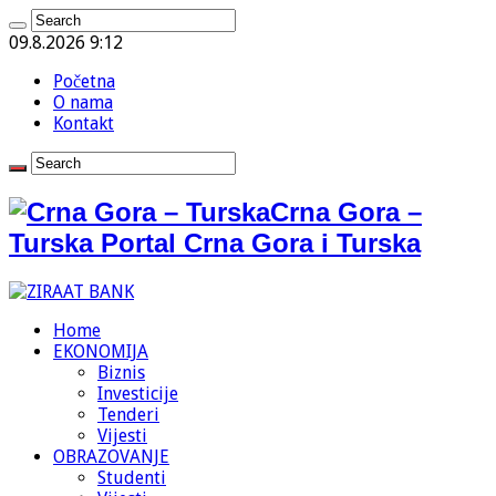
09.8.2026 9:12
Početna
O nama
Kontakt
Crna Gora –
Turska Portal Crna Gora i Turska
Home
EKONOMIJA
Biznis
Investicije
Tenderi
Vijesti
OBRAZOVANJE
Studenti