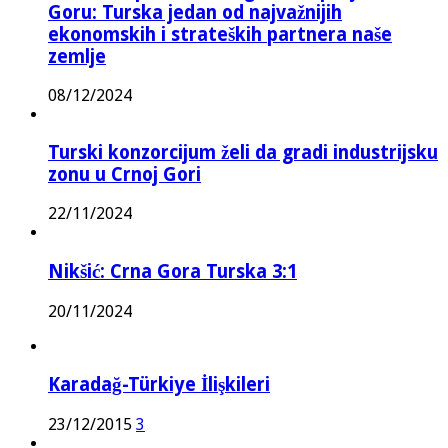
Goru: Turska jedan od najvažnijih
ekonomskih i strateških partnera naše
zemlje
08/12/2024
Turski konzorcijum želi da gradi industrijsku
zonu u Crnoj Gori
22/11/2024
Nikšić: Crna Gora Turska 3:1
20/11/2024
Karadağ-Türkiye İlişkileri
23/12/2015
3