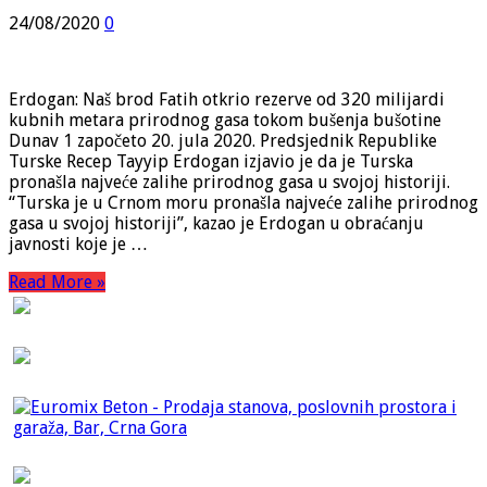
24/08/2020
0
Erdogan: Naš brod Fatih otkrio rezerve od 320 milijardi
kubnih metara prirodnog gasa tokom bušenja bušotine
Dunav 1 započeto 20. jula 2020. Predsjednik Republike
Turske Recep Tayyip Erdogan izjavio je da je Turska
pronašla najveće zalihe prirodnog gasa u svojoj historiji.
“Turska je u Crnom moru pronašla najveće zalihe prirodnog
gasa u svojoj historiji”, kazao je Erdogan u obraćanju
javnosti koje je …
Read More »