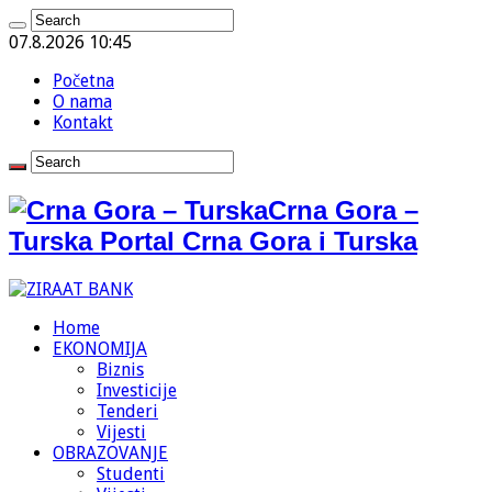
07.8.2026 10:45
Početna
O nama
Kontakt
Crna Gora –
Turska Portal Crna Gora i Turska
Home
EKONOMIJA
Biznis
Investicije
Tenderi
Vijesti
OBRAZOVANJE
Studenti