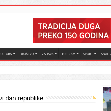
KULTURA
DRUŠTVO
ZABAVA
TURIZAM
SPORT
ANALI
vi dan republike