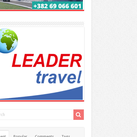
ent
Popular
Comments
Tags