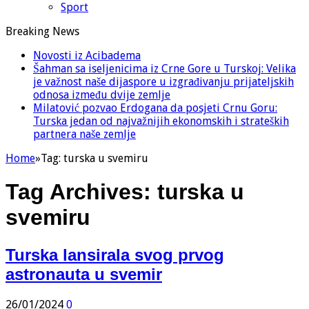
Sport
Breaking News
Novosti iz Acibadema
Šahman sa iseljenicima iz Crne Gore u Turskoj: Velika
je važnost naše dijaspore u izgrađivanju prijateljskih
odnosa između dvije zemlje
Milatović pozvao Erdogana da posjeti Crnu Goru:
Turska jedan od najvažnijih ekonomskih i strateških
partnera naše zemlje
Home
»
Tag:
turska u svemiru
Tag Archives:
turska u
svemiru
Turska lansirala svog prvog
astronauta u svemir
26/01/2024
0