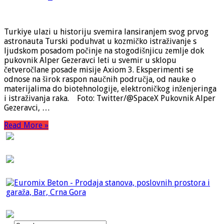
Turkiye ulazi u historiju svemira lansiranjem svog prvog
astronauta Turski poduhvat u kozmičko istraživanje s
ljudskom posadom počinje na stogodišnjicu zemlje dok
pukovnik Alper Gezeravci leti u svemir u sklopu
četveročlane posade misije Axiom 3. Eksperimenti se
odnose na širok raspon naučnih područja, od nauke o
materijalima do biotehnologije, elektroničkog inženjeringa
i istraživanja raka. Foto: Twitter/@SpaceX Pukovnik Alper
Gezeravci, …
Read More »