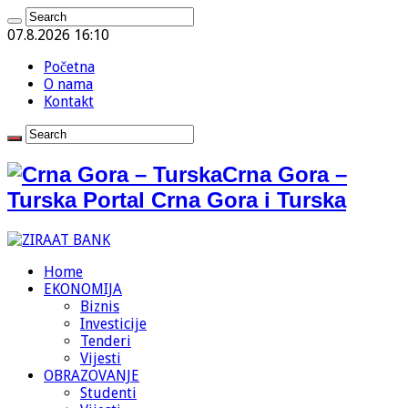
07.8.2026 16:10
Početna
O nama
Kontakt
Crna Gora –
Turska Portal Crna Gora i Turska
Home
EKONOMIJA
Biznis
Investicije
Tenderi
Vijesti
OBRAZOVANJE
Studenti