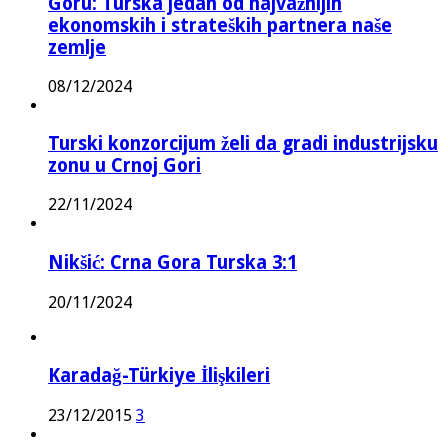
Goru: Turska jedan od najvažnijih
ekonomskih i strateških partnera naše
zemlje
08/12/2024
Turski konzorcijum želi da gradi industrijsku
zonu u Crnoj Gori
22/11/2024
Nikšić: Crna Gora Turska 3:1
20/11/2024
Karadağ-Türkiye İlişkileri
23/12/2015
3