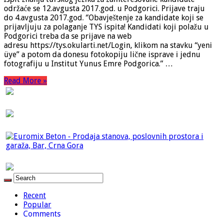
održaće se 12.avgusta 2017.god. u Podgorici. Prijave traju
do 4.avgusta 2017.god. ‘’Obavještenje za kandidate koji se
prijavljuju za polaganje TYS ispita! Kandidati koji polažu u
Podgorici treba da se prijave na web
adresu https://tys.okularti.net/Login, klikom na stavku “yeni
üye” a potom da donesu fotokopiju lične isprave i jednu
fotografiju u Institut Yunus Emre Podgorica.’’ …
Read More »
Recent
Popular
Comments