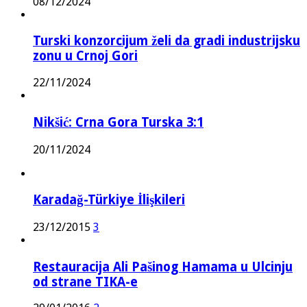
08/12/2024
Turski konzorcijum želi da gradi industrijsku
zonu u Crnoj Gori
22/11/2024
Nikšić: Crna Gora Turska 3:1
20/11/2024
Karadağ-Türkiye İlişkileri
23/12/2015
3
Restauracija Ali Pašinog Hamama u Ulcinju
od strane TIKA-e