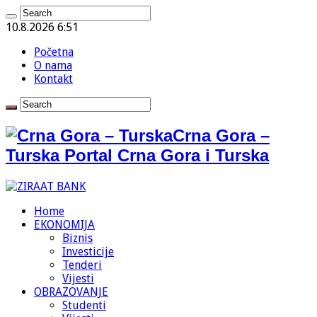
10.8.2026 6:51
Početna
O nama
Kontakt
Crna Gora –
Turska Portal Crna Gora i Turska
Home
EKONOMIJA
Biznis
Investicije
Tenderi
Vijesti
OBRAZOVANJE
Studenti