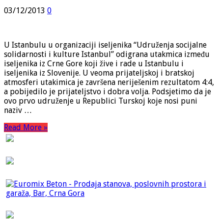
03/12/2013
0
U Istanbulu u organizaciji iseljenika “Udruženja socijalne
solidarnosti i kulture Istanbul” odigrana utakmica između
iseljenika iz Crne Gore koji žive i rade u Istanbulu i
iseljenika iz Slovenije. U veoma prijateljskoj i bratskoj
atmosferi utakimica je završena neriješenim rezultatom 4:4,
a pobijedilo je prijateljstvo i dobra volja. Podsjetimo da je
ovo prvo udruženje u Republici Turskoj koje nosi puni
naziv …
Read More »