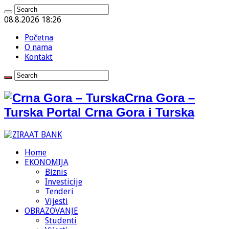
08.8.2026 18:26
Početna
O nama
Kontakt
Crna Gora –
Turska Portal Crna Gora i Turska
Home
EKONOMIJA
Biznis
Investicije
Tenderi
Vijesti
OBRAZOVANJE
Studenti