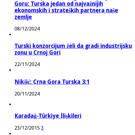
Goru: Turska jedan od najvažnijih
ekonomskih i strateških partnera naše
zemlje
08/12/2024
Turski konzorcijum želi da gradi industrijsku
zonu u Crnoj Gori
22/11/2024
Nikšić: Crna Gora Turska 3:1
20/11/2024
Karadağ-Türkiye İlişkileri
23/12/2015
3