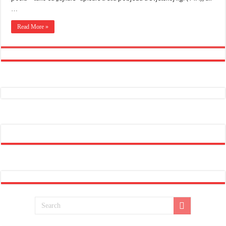
…
Read More »