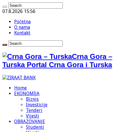
07.8.2026 15:56
Početna
O nama
Kontakt
Crna Gora –
Turska Portal Crna Gora i Turska
Home
EKONOMIJA
Biznis
Investicije
Tenderi
Vijesti
OBRAZOVANJE
Studenti