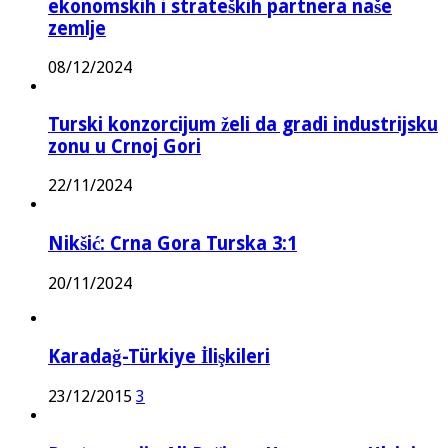
ekonomskih i strateških partnera naše
zemlje
08/12/2024
Turski konzorcijum želi da gradi industrijsku
zonu u Crnoj Gori
22/11/2024
Nikšić: Crna Gora Turska 3:1
20/11/2024
Karadağ-Türkiye İlişkileri
23/12/2015
3