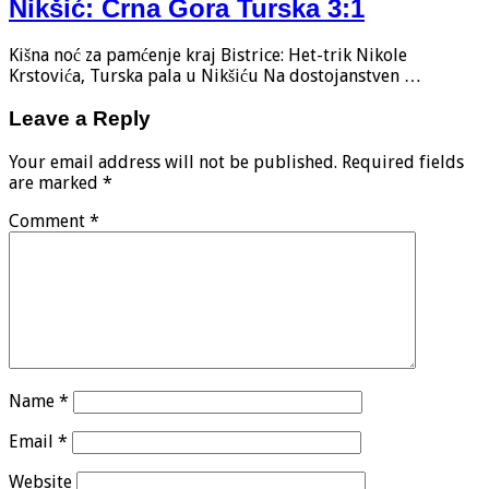
Nikšić: Crna Gora Turska 3:1
Kišna noć za pamćenje kraj Bistrice: Het-trik Nikole
Krstovića, Turska pala u Nikšiću Na dostojanstven …
Leave a Reply
Your email address will not be published.
Required fields
are marked
*
Comment
*
Name
*
Email
*
Website