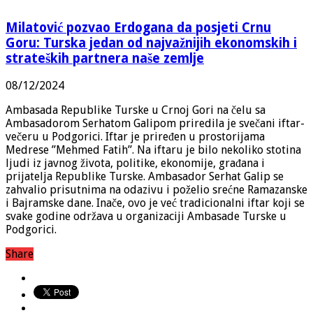
Milatović pozvao Erdogana da posjeti Crnu
Goru: Turska jedan od najvažnijih ekonomskih i
strateških partnera naše zemlje
08/12/2024
Ambasada Republike Turske u Crnoj Gori na čelu sa
Ambasadorom Serhatom Galipom priredila je svečani iftar-
večeru u Podgorici. Iftar je priređen u prostorijama
Medrese ”Mehmed Fatih”. Na iftaru je bilo nekoliko stotina
ljudi iz javnog života, politike, ekonomije, građana i
prijatelja Republike Turske. Ambasador Serhat Galip se
zahvalio prisutnima na odazivu i poželio srećne Ramazanske
i Bajramske dane. Inače, ovo je već tradicionalni iftar koji se
svake godine održava u organizaciji Ambasade Turske u
Podgorici.
Share