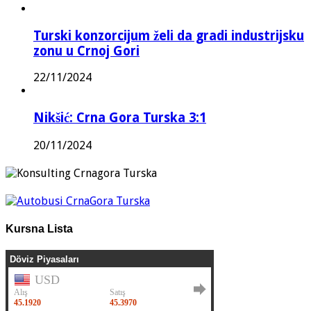
Turski konzorcijum želi da gradi industrijsku
zonu u Crnoj Gori
22/11/2024
Nikšić: Crna Gora Turska 3:1
20/11/2024
Kursna Lista