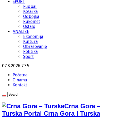
SPORT
Fudbal
Košarka
Odbojka
Rukomet
Ostalo
ANALIZE
Ekonomija
Kultura
Obrazovanje
Politika
Sport
07.8.2026 7:35
Početna
O nama
Kontakt
Crna Gora –
Turska Portal Crna Gora i Turska