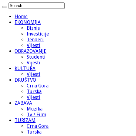
Home
EKONOMIJA
Biznis
Investicije
Tenderi
Vijesti
OBRAZOVANJE
Studenti
Vijesti
KULTURA
Vijesti
DRUŠTVO
Crna Gora
Turska
Vijesti
ZABAVA
Muzika
Tv / Film
TURIZAM
Crna Gora
Turska