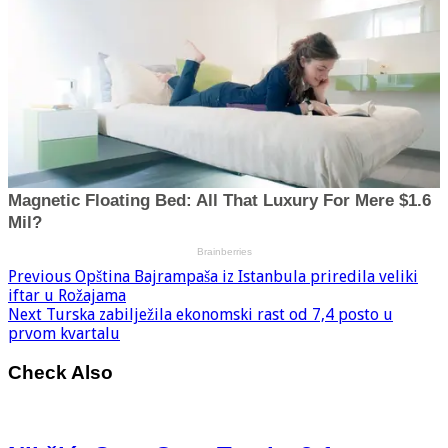
Previous
Opština Bajrampaša iz Istanbula priredila veliki
iftar u Rožajama
Next
Turska zabilježila ekonomski rast od 7,4 posto u
prvom kvartalu
Check Also