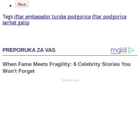
Tags
iftar ambasador turske podgorica
iftar podgorica
serhat galip