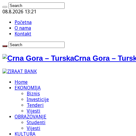
08.8.2026 13:21
Početna
O nama
Kontakt
Crna Gora – Tursk
Home
EKONOMIJA
Biznis
Investicije
Tenderi
Vijesti
OBRAZOVANJE
Studenti
Vijesti
KULTURA