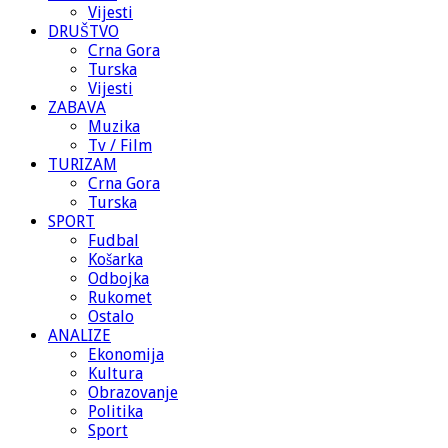
Vijesti
DRUŠTVO
Crna Gora
Turska
Vijesti
ZABAVA
Muzika
Tv / Film
TURIZAM
Crna Gora
Turska
SPORT
Fudbal
Košarka
Odbojka
Rukomet
Ostalo
ANALIZE
Ekonomija
Kultura
Obrazovanje
Politika
Sport