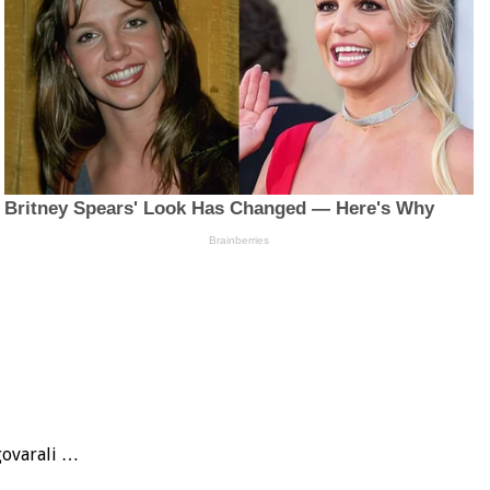
zgovarali …