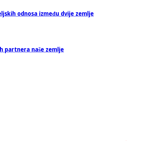
eljskih odnosa između dvije zemlje
ih partnera naše zemlje