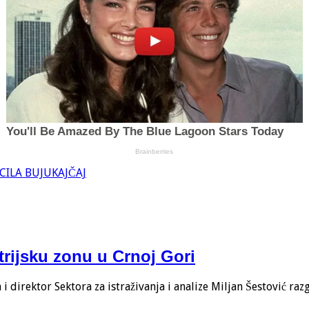
BACILA BUJUKAJČAJ
trijsku zonu u Crnoj Gori
 direktor Sektora za istraživanja i analize Miljan Šestović ra