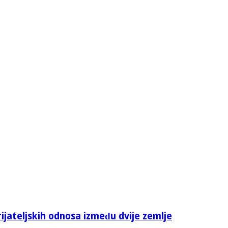
rijateljskih odnosa između dvije zemlje