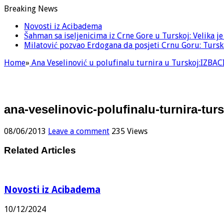
Breaking News
Novosti iz Acibadema
Šahman sa iseljenicima iz Crne Gore u Turskoj: Velika j
Milatović pozvao Erdogana da posjeti Crnu Goru: Turska
Home
»
Ana Veselinović u polufinalu turnira u Turskoj:IZBA
ana-veselinovic-polufinalu-turnira-tur
08/06/2013
Leave a comment
235 Views
Related Articles
Novosti iz Acibadema
10/12/2024