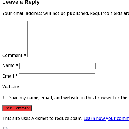
Leave a Reply
Your email address will not be published.
Required fields a
Comment
*
Name
*
Email
*
Website
Save my name, email, and website in this browser for the
This site uses Akismet to reduce spam.
Learn how your comme