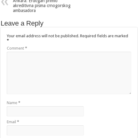
Ankara: Erdogan primio
akreditivna pisma crnogorskog
ambasadora
Leave a Reply
Your email address will not be published.
Required fields are marked
*
Comment
*
Name
*
Email
*