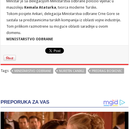
Ministar je sa delegacijom Ministarstva odbrane položio vijenac u
mauzoleju
Kemala Ataturka
, tvorca moderne Turske.
Tokom posjete Ankari, delegacija Ministarstva odbrane Crne Gore se
sastala sa predstavnicima turskih kompanija iz oblasti vojne industrije.
Tom prilikom razmotrene su moguće oblasti saradnje u ovom
domenu.
MINISTARSTVO ODBRANE
Tags
MINISTARSTVO ODBRANE
NURETIN CANIKLI
PREDRAG BOSKOVIC