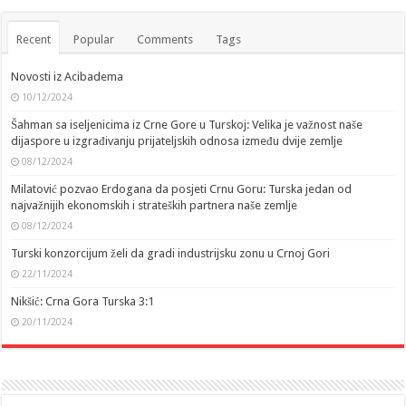
Recent
Popular
Comments
Tags
Novosti iz Acibadema
10/12/2024
Šahman sa iseljenicima iz Crne Gore u Turskoj: Velika je važnost naše
dijaspore u izgrađivanju prijateljskih odnosa između dvije zemlje
08/12/2024
Milatović pozvao Erdogana da posjeti Crnu Goru: Turska jedan od
najvažnijih ekonomskih i strateških partnera naše zemlje
08/12/2024
Turski konzorcijum želi da gradi industrijsku zonu u Crnoj Gori
22/11/2024
Nikšić: Crna Gora Turska 3:1
20/11/2024