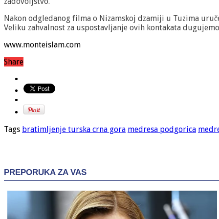
zadovoljstvo.
Nakon odgledanog filma o Nizamskoj dzamiji u Tuzima uručene 
Veliku zahvalnost za uspostavljanje ovih kontakata dugujemo
www.monteislam.com
Share
Tags
bratimljenje turska crna gora
medresa podgorica
medre