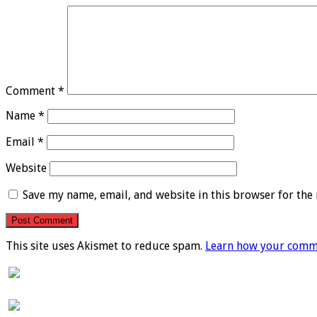
Comment
*
Name
*
Email
*
Website
Save my name, email, and website in this browser for the
This site uses Akismet to reduce spam.
Learn how your comme