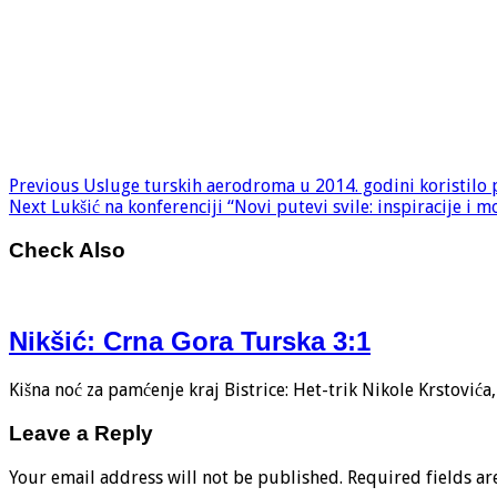
Previous
Usluge turskih aerodroma u 2014. godini koristilo 
Next
Lukšić na konferenciji “Novi putevi svile: inspiracije i 
Check Also
Nikšić: Crna Gora Turska 3:1
Kišna noć za pamćenje kraj Bistrice: Het-trik Nikole Krstović
Leave a Reply
Your email address will not be published.
Required fields a