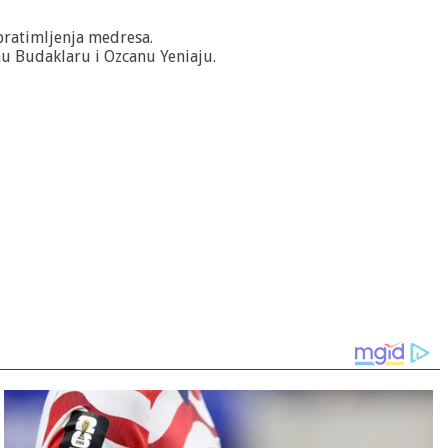
bratimljenja medresa.
nu Budaklaru i Ozcanu Yeniaju.