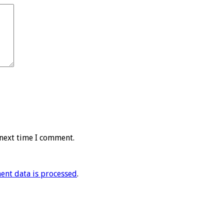
 next time I comment.
nt data is processed
.