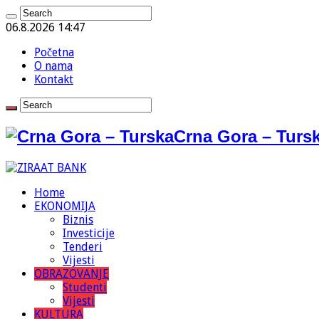
06.8.2026 14:47
Početna
O nama
Kontakt
Crna Gora – Tursk
Home
EKONOMIJA
Biznis
Investicije
Tenderi
Vijesti
OBRAZOVANJE
Studenti
Vijesti
KULTURA