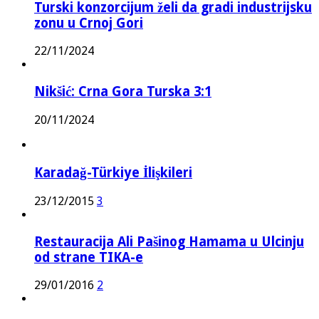
Turski konzorcijum želi da gradi industrijsku
zonu u Crnoj Gori
22/11/2024
Nikšić: Crna Gora Turska 3:1
20/11/2024
Karadağ-Türkiye İlişkileri
23/12/2015
3
Restauracija Ali Pašinog Hamama u Ulcinju
od strane TIKA-e
29/01/2016
2