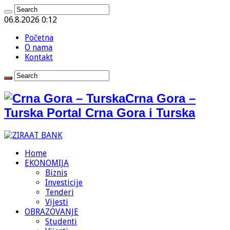
06.8.2026 0:12
Početna
O nama
Kontakt
Crna Gora –
Turska Portal Crna Gora i Turska
Home
EKONOMIJA
Biznis
Investicije
Tenderi
Vijesti
OBRAZOVANJE
Studenti