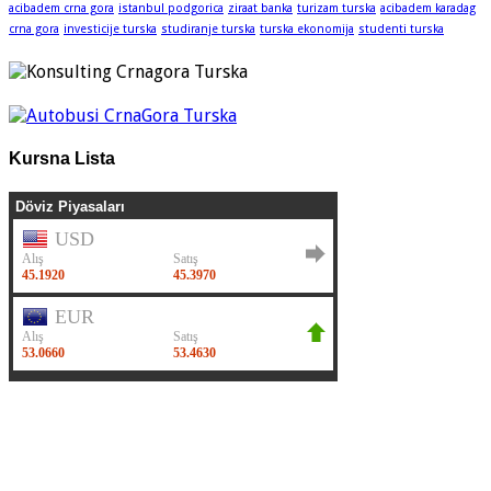
acibadem crna gora
istanbul podgorica
ziraat banka
turizam turska
acibadem karadag
crna gora
investicije turska
studiranje turska
turska ekonomija
studenti turska
Kursna Lista