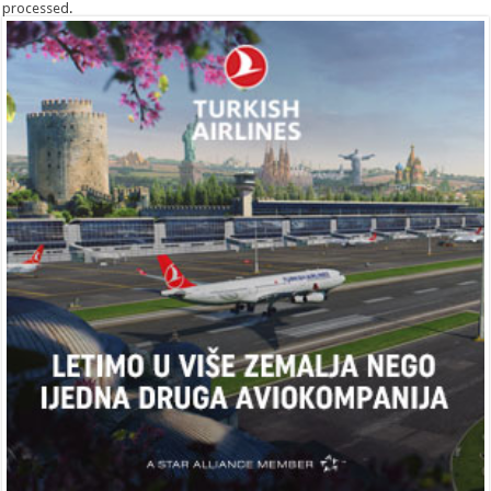
processed
.