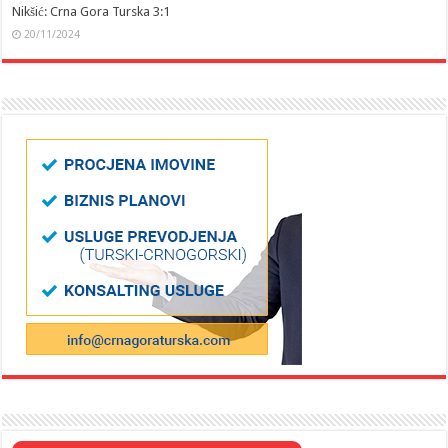
Nikšić: Crna Gora Turska 3:1
20/11/2024