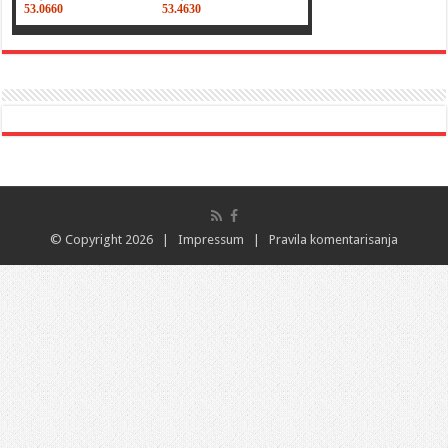
© Copyright 2026 |
Impressum
|
Pravila komentarisanja