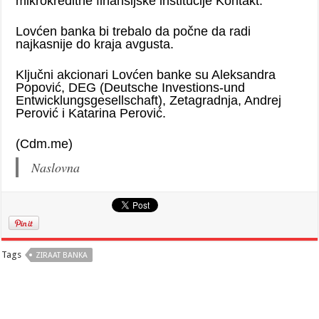
mikrokreditne finansijske institucije Kontakt.
Lovćen banka bi trebalo da počne da radi
najkasnije do kraja avgusta.
Ključni akcionari Lovćen banke su Aleksandra
Popović, DEG (Deutsche Investions-und
Entwicklungsgesellschaft), Zetagradnja, Andrej
Perović i Katarina Perović.
(Cdm.me)
Naslovna
Tags
ZIRAAT BANKA