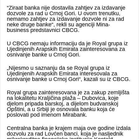
“Ziraat banka nije dostavila zahtjev za izdavanje
dozvole za rad u Crnoj Gori. U ovom trenutku,
nemamo zahtjev za izdavanje dozvole ni za rad
neke druge banke“, rekli su agenciji Mina-
business predstavnici CBCG.
U CBCG nemaju informaciju da je Royal grupa iz
Ujedinjenih Arapskih Emirata zainteresovana za
osnivanje banke u Crnoj Gori.
„Nijesmo u saznanju da se Royal grupa iz
Ujedinjenih Arapskih Emirata interesovala za
osnivanje banke u Crnoj Gori“, kazali su iz CBCG.
Royal grupa zainteresovana je za zakup zemljišta
na lokalitetu Kraljičina plaža – Dubovica, koje
djelom pripada barskoj, a dijelom budvanskoj
Opštini, a u Srbiji je osnovala banku koja će
poslovati pod imenom Mirabank.
Centralna banka je krajem maja ove godine izdala
dozvolu za rad Lovćen banci, koja je nasljednik