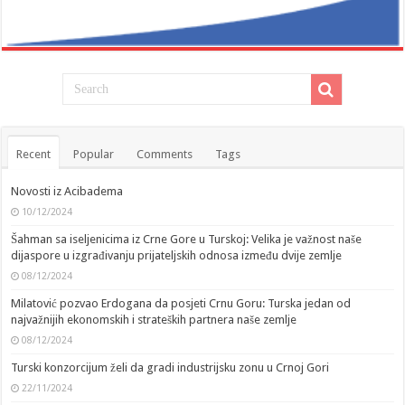
Recent
Popular
Comments
Tags
Novosti iz Acibadema
10/12/2024
Šahman sa iseljenicima iz Crne Gore u Turskoj: Velika je važnost naše
dijaspore u izgrađivanju prijateljskih odnosa između dvije zemlje
08/12/2024
Milatović pozvao Erdogana da posjeti Crnu Goru: Turska jedan od
najvažnijih ekonomskih i strateških partnera naše zemlje
08/12/2024
Turski konzorcijum želi da gradi industrijsku zonu u Crnoj Gori
22/11/2024