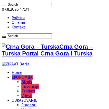
07.8.2026 17:31
Početna
O nama
Kontakt
Crna Gora –
Turska Portal Crna Gora i Turska
Home
EKONOMIJA
Biznis
Investicije
Tenderi
Vijesti
OBRAZOVANJE
Studenti