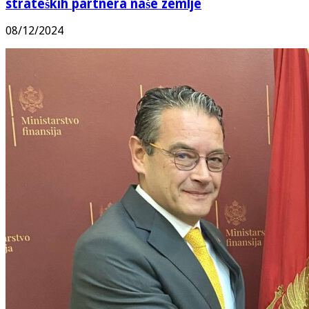
strateških partnera naše zemlje
08/12/2024