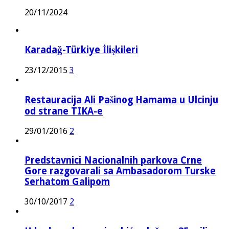
20/11/2024
Karadağ-Türkiye İlişkileri
23/12/2015
3
Restauracija Ali Pašinog Hamama u Ulcinju
od strane TIKA-e
29/01/2016
2
Predstavnici Nacionalnih parkova Crne
Gore razgovarali sa Ambasadorom Turske
Serhatom Galipom
30/10/2017
2