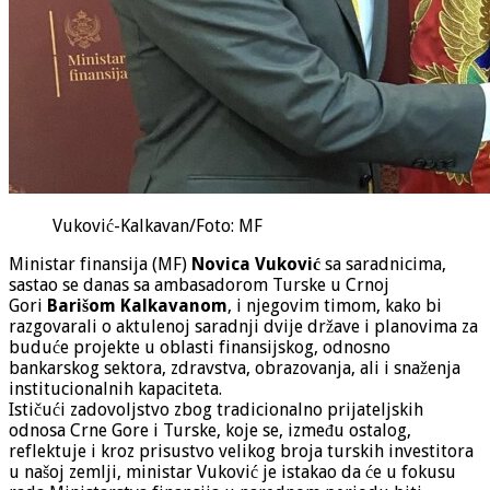
Vuković-Kalkavan/Foto: MF
Ministar finansija (MF)
Novica Vuković
sa saradnicima,
sastao se danas sa ambasadorom Turske u Crnoj
Gori
Barišom Kalkavanom
, i njegovim timom, kako bi
razgovarali o aktulenoj saradnji dvije države i planovima za
buduće projekte u oblasti finansijskog, odnosno
bankarskog sektora, zdravstva, obrazovanja, ali i snaženja
institucionalnih kapaciteta.
Ističući zadovoljstvo zbog tradicionalno prijateljskih
odnosa Crne Gore i Turske, koje se, između ostalog,
reflektuje i kroz prisustvo velikog broja turskih investitora
u našoj zemlji, ministar Vuković je istakao da će u fokusu