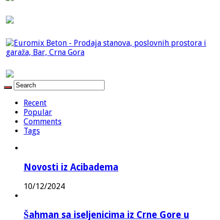
Recent
Popular
Comments
Tags
Novosti iz Acibadema
10/12/2024
Šahman sa iseljenicima iz Crne Gore u