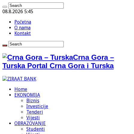
08.8.2026 5:45
Početna
O nama
Kontakt
Crna Gora –
Turska Portal Crna Gora i Turska
Home
EKONOMIJA
Biznis
Investicije
Tenderi
Vijesti
OBRAZOVANJE
Studenti