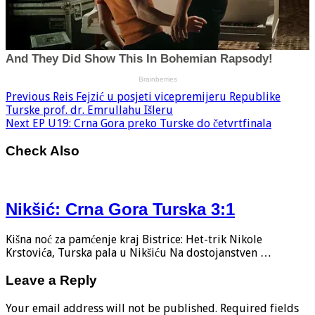
Previous
Reis Fejzić u posjeti vicepremijeru Republike
Turske prof. dr. Emrullahu Išleru
Next
EP U19: Crna Gora preko Turske do četvrtfinala
Check Also
Nikšić: Crna Gora Turska 3:1
Kišna noć za pamćenje kraj Bistrice: Het-trik Nikole
Krstovića, Turska pala u Nikšiću Na dostojanstven …
Leave a Reply
Your email address will not be published.
Required fields