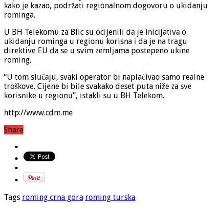
kako je kazao, podržati regionalnom dogovoru o ukidanju
rominga.
U BH Telekomu za Blic su ocijenili da je inicijativa o
ukidanju rominga u regionu korisna i da je na tragu
direktive EU da se u svim zemljama postepeno ukine
roming.
“U tom slučaju, svaki operator bi naplaćivao samo realne
troškove. Cijene bi bile svakako deset puta niže za sve
korisnike u regionu”, istakli su u BH Telekom.
http://www.cdm.me
Share
Tags
roming crna gora
roming turska