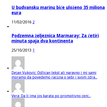
U budvansku marinu biće uloženo 35 miliona
eura
11/02/2016
2
Podzemna željeznica Marmaray: Za četiri
minuta spaja dva kontinenta
25/10/2013
1
Dejan Vukovic: Odlican tekst ali naravno i mi sami
moramo da povedemo racuna o sebi i svom zdra...
Vera: Da li ima jos karata po promotivno ceni...