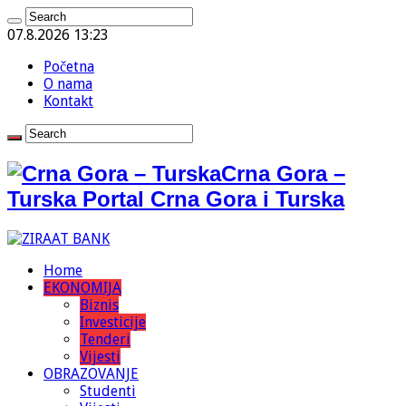
07.8.2026 13:23
Početna
O nama
Kontakt
Crna Gora –
Turska Portal Crna Gora i Turska
Home
EKONOMIJA
Biznis
Investicije
Tenderi
Vijesti
OBRAZOVANJE
Studenti