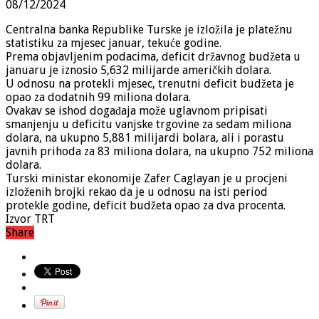
08/12/2024
Centralna banka Republike Turske je izložila je platežnu
statistiku za mjesec januar, tekuće godine.
Prema objavljenim podacima, deficit državnog budžeta u
januaru je iznosio 5,632 milijarde američkih dolara.
U odnosu na protekli mjesec, trenutni deficit budžeta je
opao za dodatnih 99 miliona dolara.
Ovakav se ishod događaja može uglavnom pripisati
smanjenju u deficitu vanjske trgovine za sedam miliona
dolara, na ukupno 5,881 milijardi bolara, ali i porastu
javnih prihoda za 83 miliona dolara, na ukupno 752 miliona
dolara.
Turski ministar ekonomije Zafer Caglayan je u procjeni
izloženih brojki rekao da je u odnosu na isti period
protekle godine, deficit budžeta opao za dva procenta.
Izvor TRT
Share