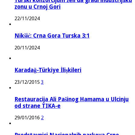
Turski konzorcijum želi da gradi industrijsku
zonu u Crnoj Gori
22/11/2024
Nikšić: Crna Gora Turska 3:1
20/11/2024
Karadağ-Türkiye İlişkileri
23/12/2015
3
Restauracija Ali Pašinog Hamama u Ulcinju
od strane TIKA-e
29/01/2016
2