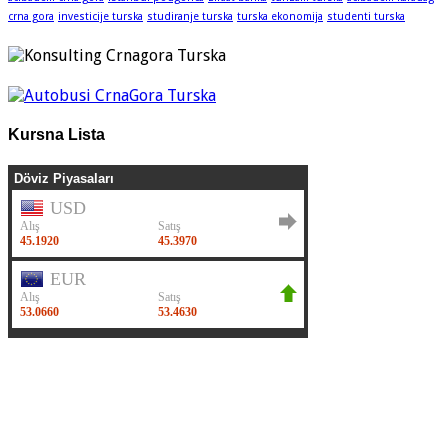
crna gora
investicije turska
studiranje turska
turska ekonomija
studenti turska
Kursna Lista