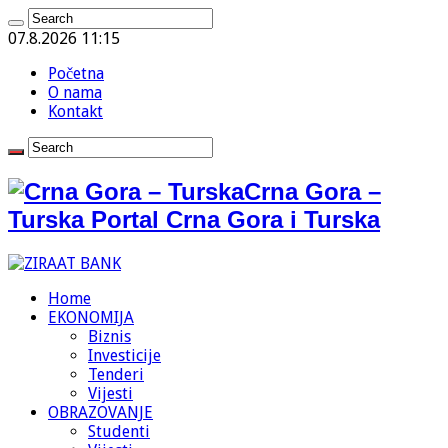
07.8.2026 11:15
Početna
O nama
Kontakt
Crna Gora –
Turska Portal Crna Gora i Turska
Home
EKONOMIJA
Biznis
Investicije
Tenderi
Vijesti
OBRAZOVANJE
Studenti