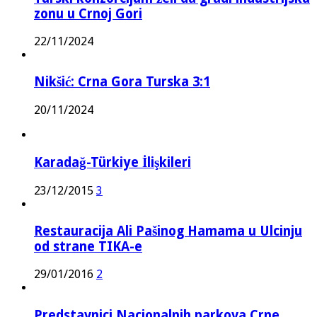
zonu u Crnoj Gori
22/11/2024
Nikšić: Crna Gora Turska 3:1
20/11/2024
Karadağ-Türkiye İlişkileri
23/12/2015
3
Restauracija Ali Pašinog Hamama u Ulcinju
od strane TIKA-e
29/01/2016
2
Predstavnici Nacionalnih parkova Crne