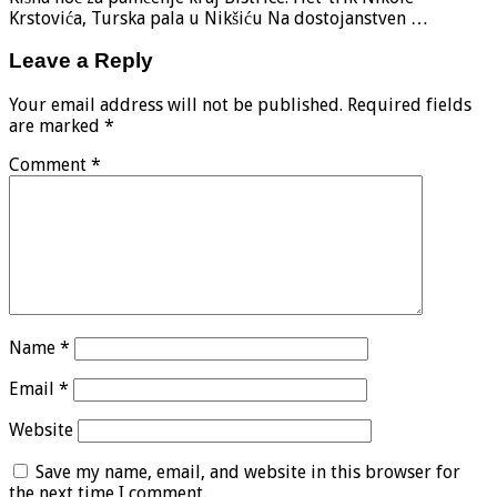
Krstovića, Turska pala u Nikšiću Na dostojanstven …
Leave a Reply
Your email address will not be published.
Required fields
are marked
*
Comment
*
Name
*
Email
*
Website
Save my name, email, and website in this browser for
the next time I comment.