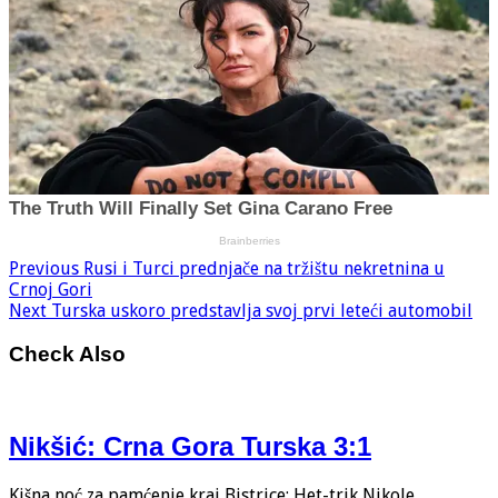
Previous
Rusi i Turci prednjače na tržištu nekretnina u
Crnoj Gori
Next
Turska uskoro predstavlja svoj prvi leteći automobil
Check Also
Nikšić: Crna Gora Turska 3:1
Kišna noć za pamćenje kraj Bistrice: Het-trik Nikole