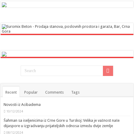
Recent
Popular
Comments
Tags
Novosti iz Acibadema
10/12/2024
Šahman sa iseljenicima iz Crne Gore u Turskoj: Velika je važnost naše
dijaspore u izgrađivanju prijateljskih odnosa između dvije zemlje
08/12/2024