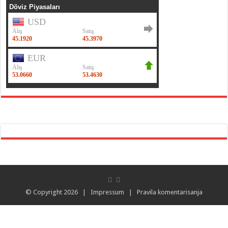
© Copyright 2026 |
Impressum
|
Pravila komentarisanja