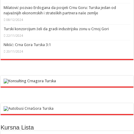
Milatović pozvao Erdogana da posjeti Crnu Goru: Turska jedan od
najvažnijih ekonomskih i strateških partnera naše zemlje
08/12/2024
Turski konzorcijum želi da gradi industrijsku zonu u Crnoj Gori
22/11/2024
Nikšić: Crna Gora Turska 3:1
20/11/2024
Kursna Lista