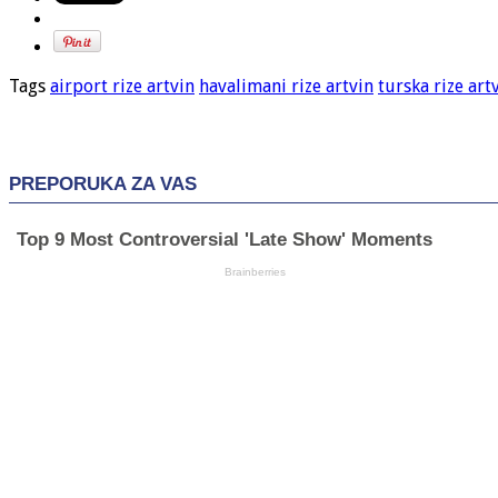
Tags
airport rize artvin
havalimani rize artvin
turska rize art