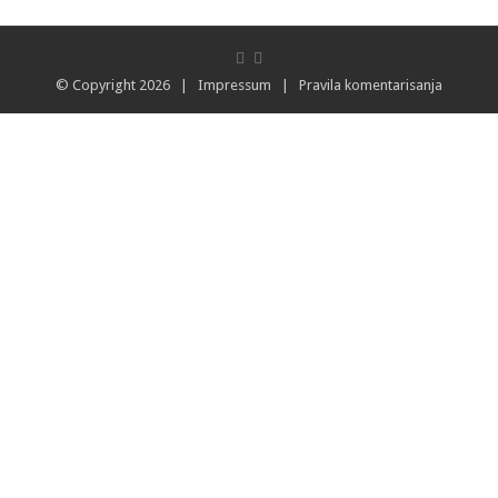
© Copyright 2026 |
Impressum
|
Pravila komentarisanja