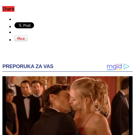
Share