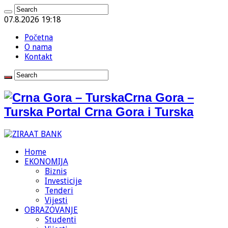
07.8.2026 19:18
Početna
O nama
Kontakt
Crna Gora –
Turska Portal Crna Gora i Turska
Home
EKONOMIJA
Biznis
Investicije
Tenderi
Vijesti
OBRAZOVANJE
Studenti