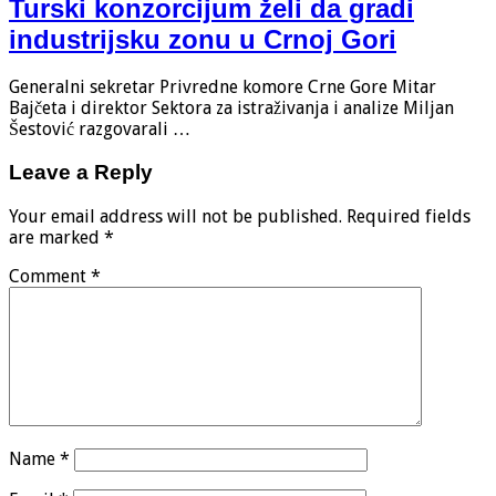
Turski konzorcijum želi da gradi
industrijsku zonu u Crnoj Gori
Generalni sekretar Privredne komore Crne Gore Mitar
Bajčeta i direktor Sektora za istraživanja i analize Miljan
Šestović razgovarali …
Leave a Reply
Your email address will not be published.
Required fields
are marked
*
Comment
*
Name
*