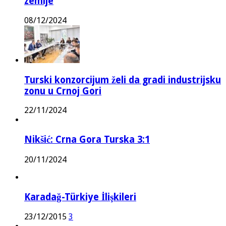
zemlje
08/12/2024
Turski konzorcijum želi da gradi industrijsku
zonu u Crnoj Gori
22/11/2024
Nikšić: Crna Gora Turska 3:1
20/11/2024
Karadağ-Türkiye İlişkileri
23/12/2015
3