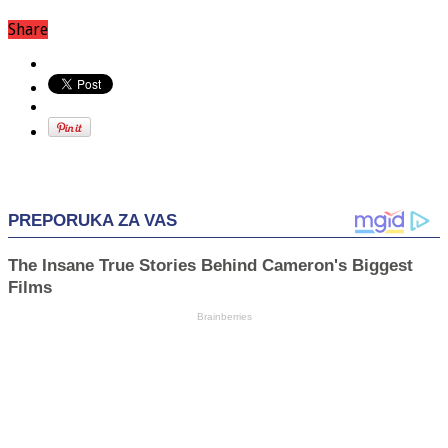
Share