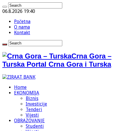
06.8.2026 19:40
Početna
O nama
Kontakt
Crna Gora –
Turska Portal Crna Gora i Turska
Home
EKONOMIJA
Biznis
Investicije
Tenderi
Vijesti
OBRAZOVANJE
Studenti