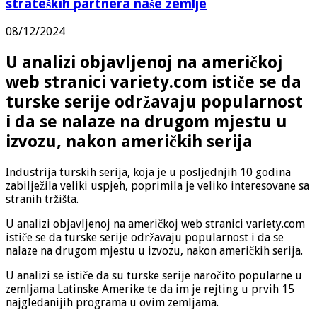
strateških partnera naše zemlje
08/12/2024
U analizi objavljenoj na američkoj
web stranici variety.com ističe se da
turske serije održavaju popularnost
i da se nalaze na drugom mjestu u
izvozu, nakon američkih serija
Industrija turskih serija, koja je u posljednjih 10 godina
zabilježila veliki uspjeh, poprimila je veliko interesovane sa
stranih tržišta.
U analizi objavljenoj na američkoj web stranici variety.com
ističe se da turske serije održavaju popularnost i da se
nalaze na drugom mjestu u izvozu, nakon američkih serija.
U analizi se ističe da su turske serije naročito popularne u
zemljama Latinske Amerike te da im je rejting u prvih 15
najgledanijih programa u ovim zemljama.