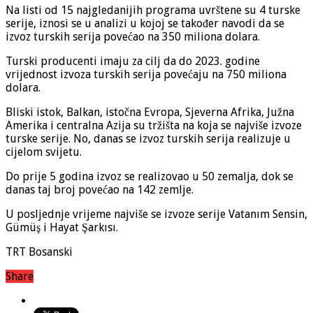
Na listi od 15 najgledanijih programa uvrštene su 4 turske
serije, iznosi se u analizi u kojoj se također navodi da se
izvoz turskih serija povećao na 350 miliona dolara.
Turski producenti imaju za cilj da do 2023. godine
vrijednost izvoza turskih serija povećaju na 750 miliona
dolara.
Bliski istok, Balkan, istočna Evropa, Sjeverna Afrika, Južna
Amerika i centralna Azija su tržišta na koja se najviše izvoze
turske serije. No, danas se izvoz turskih serija realizuje u
cijelom svijetu.
Do prije 5 godina izvoz se realizovao u 50 zemalja, dok se
danas taj broj povećao na 142 zemlje.
U posljednje vrijeme najviše se izvoze serije Vatanım Sensin,
Gümüş i Hayat Şarkısı.
TRT Bosanski
Share