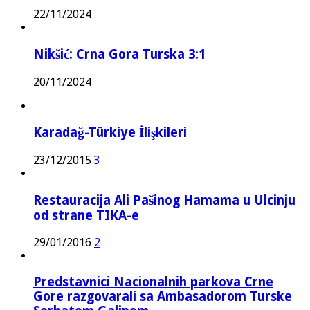
22/11/2024
Nikšić: Crna Gora Turska 3:1
20/11/2024
Karadağ-Türkiye İlişkileri
23/12/2015
3
Restauracija Ali Pašinog Hamama u Ulcinju
od strane TIKA-e
29/01/2016
2
Predstavnici Nacionalnih parkova Crne
Gore razgovarali sa Ambasadorom Turske