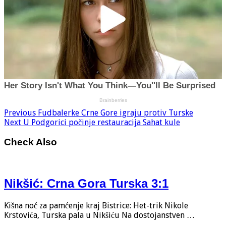
Previous
Fudbalerke Crne Gore igraju protiv Turske
Next
U Podgorici počinje restauracija Sahat kule
Check Also
Nikšić: Crna Gora Turska 3:1
Kišna noć za pamćenje kraj Bistrice: Het-trik Nikole
Krstovića, Turska pala u Nikšiću Na dostojanstven …