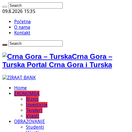
09.8.2026 15:35
Početna
O nama
Kontakt
Crna Gora –
Turska Portal Crna Gora i Turska
Home
EKONOMIJA
Biznis
Investicije
Tenderi
Vijesti
OBRAZOVANJE
Studenti