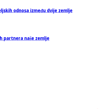
eljskih odnosa između dvije zemlje
ih partnera naše zemlje