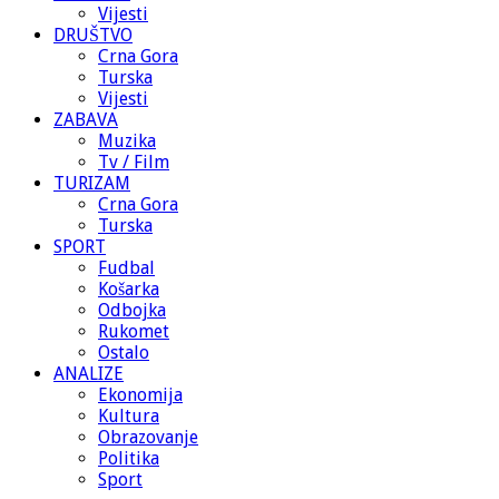
Vijesti
DRUŠTVO
Crna Gora
Turska
Vijesti
ZABAVA
Muzika
Tv / Film
TURIZAM
Crna Gora
Turska
SPORT
Fudbal
Košarka
Odbojka
Rukomet
Ostalo
ANALIZE
Ekonomija
Kultura
Obrazovanje
Politika
Sport