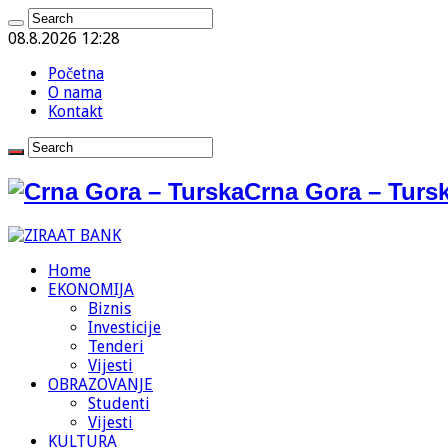
08.8.2026 12:28
Početna
O nama
Kontakt
Crna Gora – Tursk
Home
EKONOMIJA
Biznis
Investicije
Tenderi
Vijesti
OBRAZOVANJE
Studenti
Vijesti
KULTURA