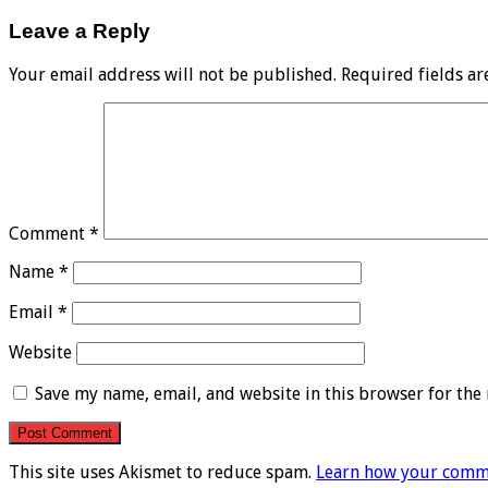
Leave a Reply
Your email address will not be published.
Required fields a
Comment
*
Name
*
Email
*
Website
Save my name, email, and website in this browser for the
This site uses Akismet to reduce spam.
Learn how your comme