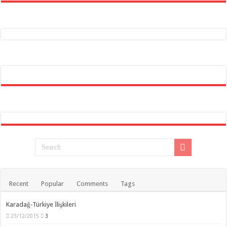
Recent
Popular
Comments
Tags
Karadağ-Türkiye İlişkileri
23/12/2015
3