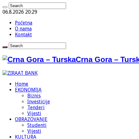
06.8.2026 20:29
Početna
O nama
Kontakt
Crna Gora – Tursk
Home
EKONOMIJA
Biznis
Investicije
Tenderi
Vijesti
OBRAZOVANJE
Studenti
Vijesti
KULTURA