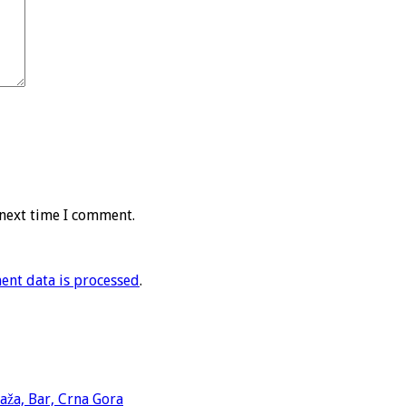
 next time I comment.
nt data is processed
.