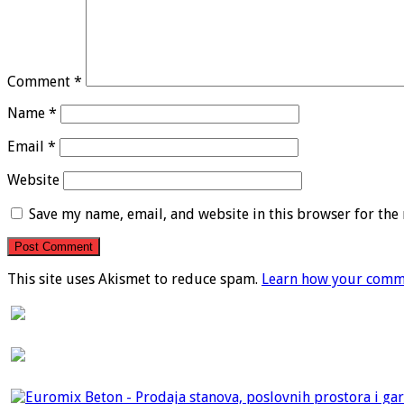
Comment
*
Name
*
Email
*
Website
Save my name, email, and website in this browser for the
This site uses Akismet to reduce spam.
Learn how your comme