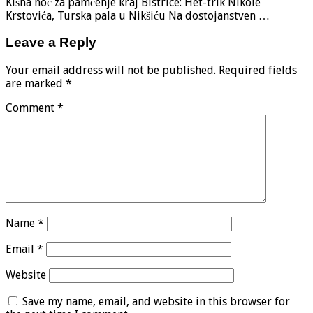
Kišna noć za pamćenje kraj Bistrice: Het-trik Nikole
Krstovića, Turska pala u Nikšiću Na dostojanstven …
Leave a Reply
Your email address will not be published.
Required fields
are marked
*
Comment
*
Name
*
Email
*
Website
Save my name, email, and website in this browser for