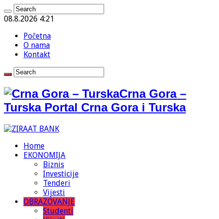
08.8.2026 4:21
Početna
O nama
Kontakt
Crna Gora –
Turska Portal Crna Gora i Turska
Home
EKONOMIJA
Biznis
Investicije
Tenderi
Vijesti
OBRAZOVANJE
Studenti