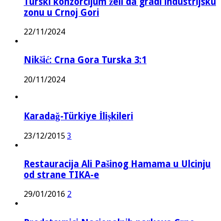
Turski konzorcijum želi da gradi industrijsku
zonu u Crnoj Gori
22/11/2024
Nikšić: Crna Gora Turska 3:1
20/11/2024
Karadağ-Türkiye İlişkileri
23/12/2015
3
Restauracija Ali Pašinog Hamama u Ulcinju
od strane TIKA-e
29/01/2016
2