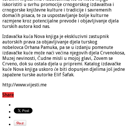
iskoristiti u svrhu promocije crnogorskog izdavaštva i
crnogorske književne kulture i tradicije i savremenih
domaćih pisaca, te za uspostavljanje bolje kulturne
razmjene kroz potencijalne prevode i objavljivanje djela
turskih autora kod nas.
Izdavačka kuća Nova knjiga je ekskluzivni zastupnik
autorskih prava za objavljivanje djela turskog
nobelovca Orhana Pamuka, pa se u izdanju pomenute
izdavačke kuće može naći većina njegovih djela Crvenokosa,
Muzej nevinosti, Čudne misli u mojoj glavi, Zovem se
Crveno, dok su ostala djela u pripremi. Katalog izdavačke
kuće Nova knjiga uskoro će biti dopunjen djelima još jedne
zapažene turske autorke Elif Šafak.
http://www.vijesti.me
Share