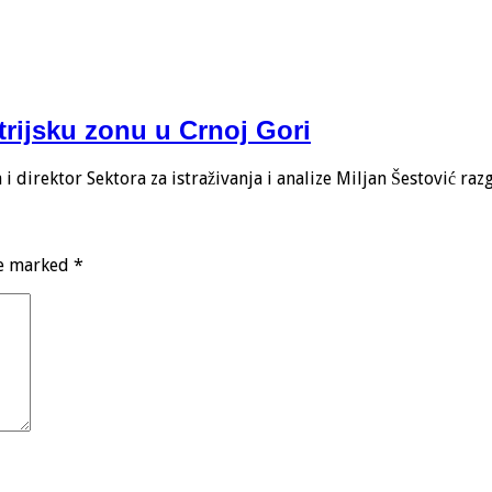
trijsku zonu u Crnoj Gori
 direktor Sektora za istraživanja i analize Miljan Šestović ra
re marked
*