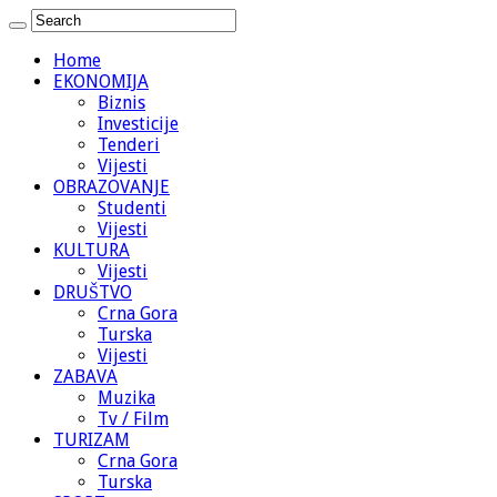
Home
EKONOMIJA
Biznis
Investicije
Tenderi
Vijesti
OBRAZOVANJE
Studenti
Vijesti
KULTURA
Vijesti
DRUŠTVO
Crna Gora
Turska
Vijesti
ZABAVA
Muzika
Tv / Film
TURIZAM
Crna Gora
Turska