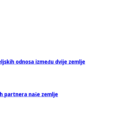
eljskih odnosa između dvije zemlje
ih partnera naše zemlje