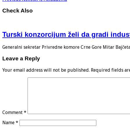
Check Also
Turski konzorcijum želi da gradi indus
Generalni sekretar Privredne komore Crne Gore Mitar Bajčeta i
Leave a Reply
Your email address will not be published.
Required fields a
Comment
*
Name
*