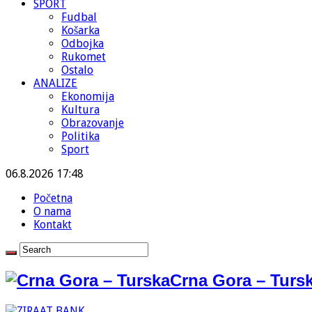
SPORT
Fudbal
Košarka
Odbojka
Rukomet
Ostalo
ANALIZE
Ekonomija
Kultura
Obrazovanje
Politika
Sport
06.8.2026 17:48
Početna
O nama
Kontakt
Crna Gora – Tursk