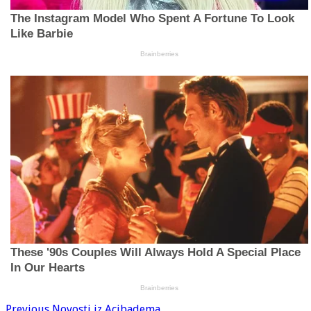
Previous
Novosti iz Acibadema