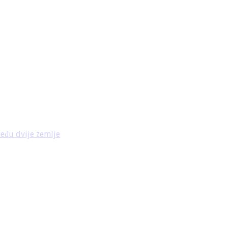
među dvije zemlje