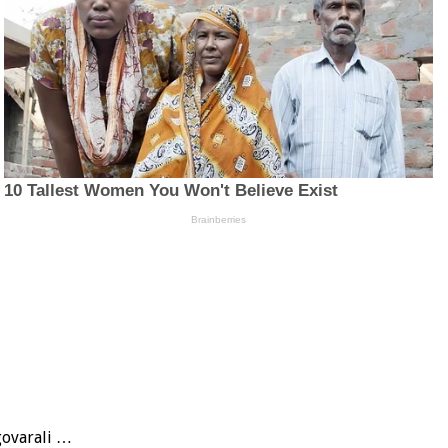
zgovarali …