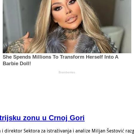
trijsku zonu u Crnoj Gori
 direktor Sektora za istraživanja i analize Miljan Šestović ra