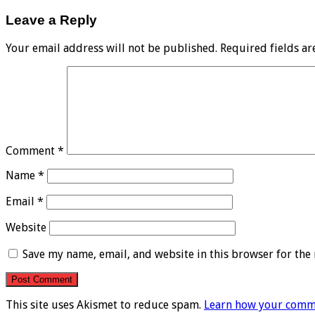
Leave a Reply
Your email address will not be published.
Required fields a
Comment
*
Name
*
Email
*
Website
Save my name, email, and website in this browser for the
This site uses Akismet to reduce spam.
Learn how your comme