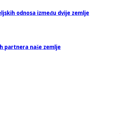
eljskih odnosa između dvije zemlje
ih partnera naše zemlje