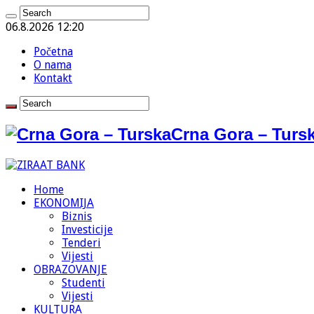
06.8.2026 12:20
Početna
O nama
Kontakt
Crna Gora – Tursk
Home
EKONOMIJA
Biznis
Investicije
Tenderi
Vijesti
OBRAZOVANJE
Studenti
Vijesti
KULTURA