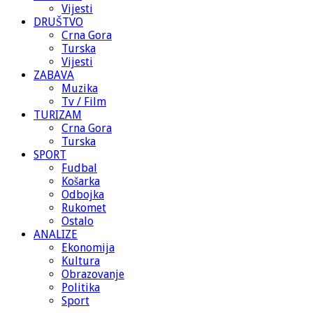
Vijesti
DRUŠTVO
Crna Gora
Turska
Vijesti
ZABAVA
Muzika
Tv / Film
TURIZAM
Crna Gora
Turska
SPORT
Fudbal
Košarka
Odbojka
Rukomet
Ostalo
ANALIZE
Ekonomija
Kultura
Obrazovanje
Politika
Sport