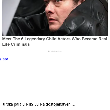
zlata
a, Turska pala u Nikšiću Na dostojanstven …